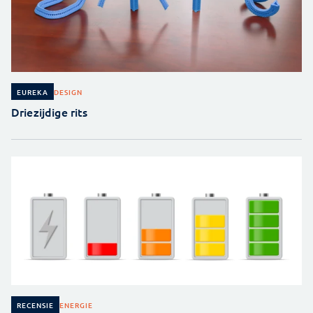
DESIGN
EUREKA
Driezijdige rits
ENERGIE
RECENSIE