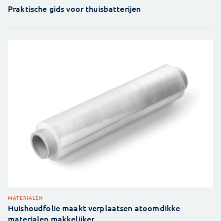
Praktische gids voor thuisbatterijen
MATERIALEN
Huishoudfolie maakt verplaatsen atoomdikke
materialen makkelijker