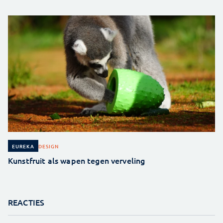
DESIGN
EUREKA
Kunstfruit als wapen tegen verveling
REACTIES