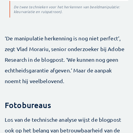
De twee technieken voor het herkennen van beeldmanipulatie:
kleurvariatie en ruispatroon).
‘De manipulatie herkenning is nog niet perfect’,
zegt Vlad Morariu, senior onderzoeker bij Adobe
Research in de blogpost. ‘We kunnen nog geen
echtheidsgarantie afgeven.’ Maar de aanpak
noemt hij veelbelovend.
Fotobureaus
Los van de technische analyse wijst de blogpost
ook op het belang van betrouwbaarheid van de