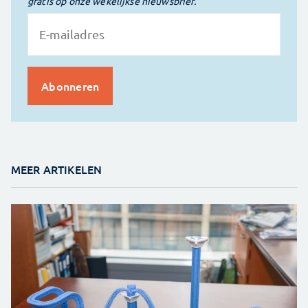
gratis op onze wekelijkse nieuwsbrief.
MEER ARTIKELEN