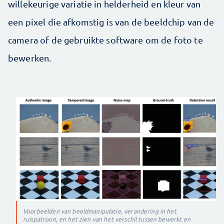
willekeurige variatie in helderheid en kleur van
een pixel die afkomstig is van de beeldchip van de
camera of de gebruikte software om de foto te
bewerken.
Voorbeelden van beeldmanipulatie, verandering in het
ruispatroon, en het zien van het verschil tussen bewerkt en