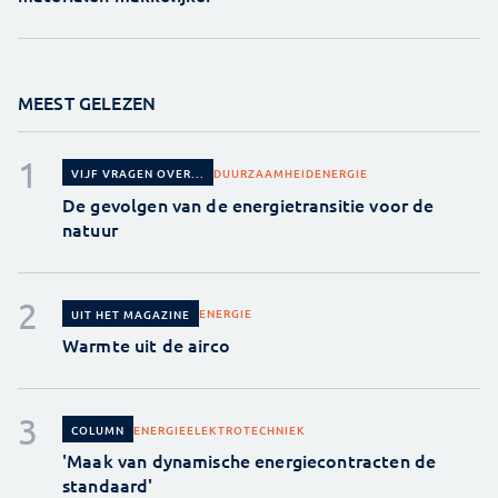
MEEST GELEZEN
DUURZAAMHEID
ENERGIE
VIJF VRAGEN OVER...
De gevolgen van de energietransitie voor de
natuur
ENERGIE
UIT HET MAGAZINE
Warmte uit de airco
ENERGIE
ELEKTROTECHNIEK
COLUMN
'Maak van dynamische energiecontracten de
standaard'