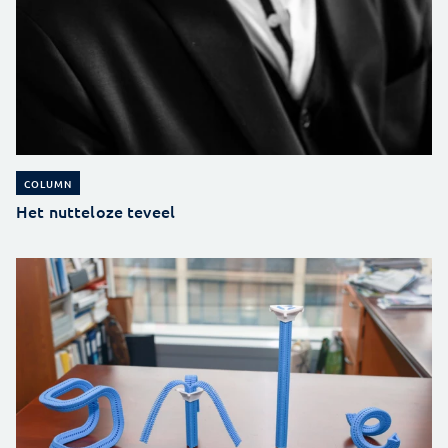
COLUMN
Het nutteloze teveel