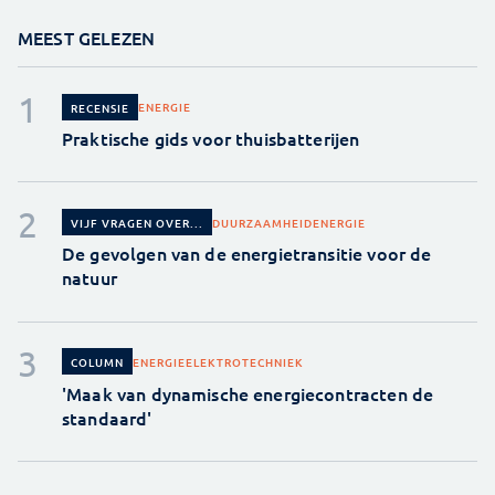
MEEST GELEZEN
ENERGIE
RECENSIE
Praktische gids voor thuisbatterijen
DUURZAAMHEID
ENERGIE
VIJF VRAGEN OVER...
De gevolgen van de energietransitie voor de
natuur
ENERGIE
ELEKTROTECHNIEK
COLUMN
'Maak van dynamische energiecontracten de
standaard'