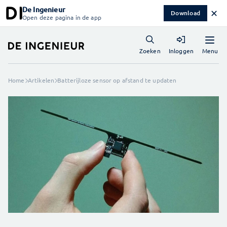
De Ingenieur
✕
Download
Open deze pagina in de app
Menu
Zoeken
Inloggen
Home
Artikelen
Batterijloze sensor op afstand te updaten