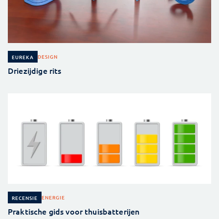
DESIGN
EUREKA
Driezijdige rits
ENERGIE
RECENSIE
Praktische gids voor thuisbatterijen