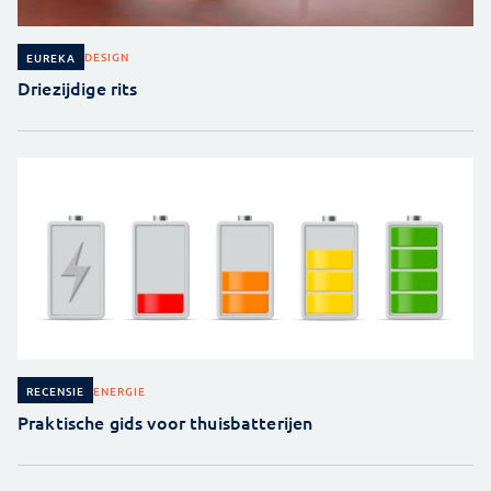
DESIGN
EUREKA
Driezijdige rits
ENERGIE
RECENSIE
Praktische gids voor thuisbatterijen