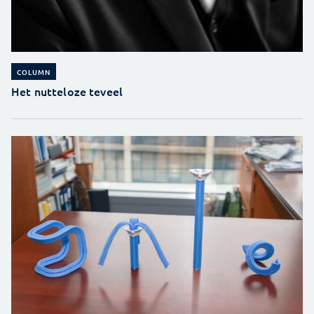
COLUMN
Het nutteloze teveel