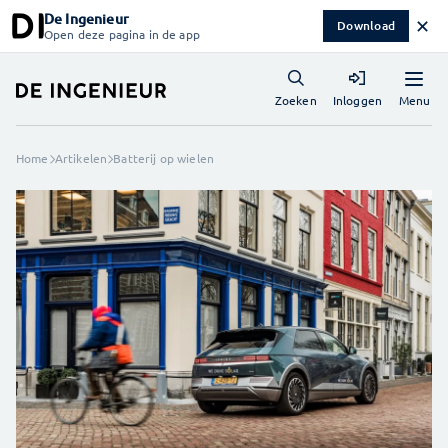
De Ingenieur
✕
Download
Open deze pagina in de app
Menu
Zoeken
Inloggen
Home
Artikelen
Batterij op wielen