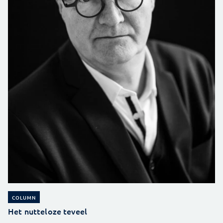
COLUMN
Het nutteloze teveel