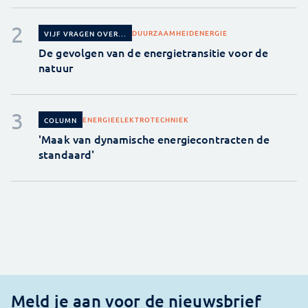
DUURZAAMHEID
ENERGIE
VIJF VRAGEN OVER...
De gevolgen van de energietransitie voor de
natuur
ENERGIE
ELEKTROTECHNIEK
COLUMN
'Maak van dynamische energiecontracten de
standaard'
Meld je aan voor de nieuwsbrief