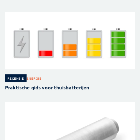
ENERGIE
RECENSIE
Praktische gids voor thuisbatterijen