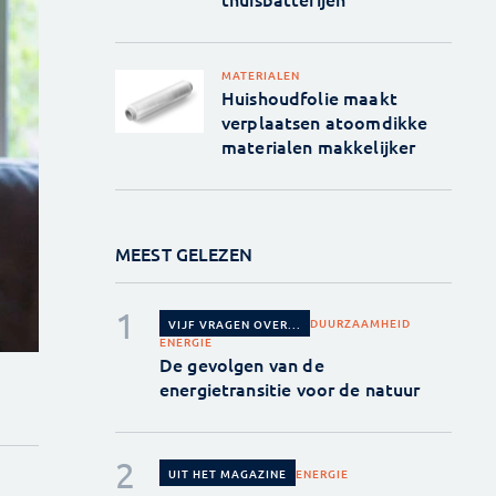
MATERIALEN
Huishoudfolie maakt
verplaatsen atoomdikke
materialen makkelijker
MEEST GELEZEN
DUURZAAMHEID
VIJF VRAGEN OVER...
ENERGIE
De gevolgen van de
energietransitie voor de natuur
ENERGIE
UIT HET MAGAZINE