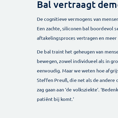
Bal vertraagt dem
De cognitieve vermogens van mensen
Een zachte, siliconen bal boordevol s
aftakelings­proces vertragen en mee
De bal traint het geheugen van mense
bewegen, zowel individueel als in gr
eenvoudig. Maar we weten hoe afgrijse
Steffen Preuß, die net als de andere 
zag gaan aan ‘de volksziekte’. ‘Beden
patiënt bij komt.’