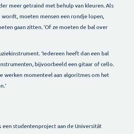
er meer getraind met behulp van kleuren. Als
l wordt, moeten mensen een rondje lopen,
eten gaan zitten. ‘Of ze moeten de bal over
uziekinstrument. ‘Iedereen heeft dan een bal
 instrumenten, bijvoorbeeld een gitaar of cello.
We werken momenteel aan algoritmes om het
n.’
s een studentenproject aan de Universität