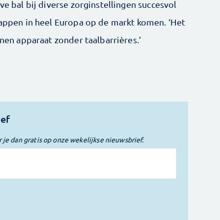
ve bal bij diverse zorginstellingen succesvol
stappen in heel Europa op de markt komen. ‘Het
enen apparaat zonder taalbarrières.’
ief
r je dan gratis op onze wekelijkse nieuwsbrief.