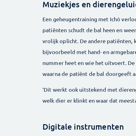
Muziekjes en dierengelu
Een geheugentraining met Ichó verloo
patiënten schudt de bal heen en weer,
vrolijk oplicht. De andere patiënten
bijvoorbeeld met hand- en armgebaren
nummer heet en wie het ­uitvoert. De
waarna de ­patiënt de bal doorgeeft 
‘Dit werkt ook uitstekend met dieren­
welk dier er klinkt en waar dat meestal
Digitale instrumenten