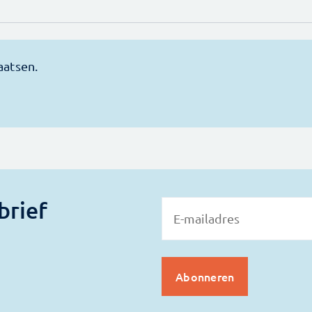
brief