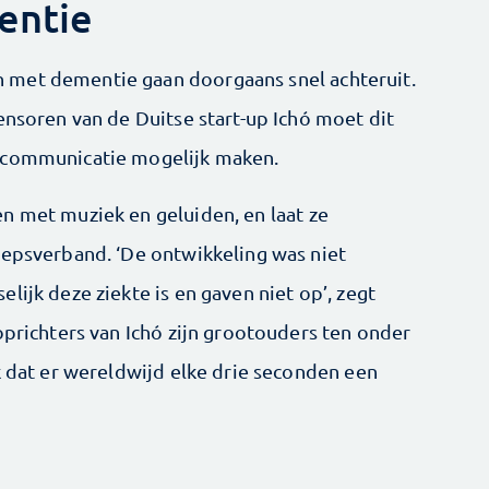
entie
 met dementie gaan doorgaans snel achteruit.
ensoren van de Duitse start-up Ichó moet dit
r communicatie mogelijk maken.
n met muziek en geluiden, en laat ze
oeps­verband. ‘De ontwikkeling was niet
lijk deze ziekte is en gaven niet op’, zegt
oprichters van Ichó zijn grootouders ten onder
k dat er wereldwijd elke drie seconden een