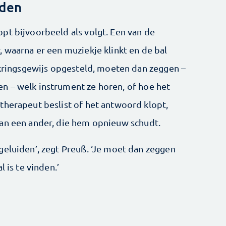
iden
pt bijvoorbeeld als volgt. Een van de
 waarna er een muziekje klinkt en de bal
, kringsgewijs opgesteld, moeten dan zeggen –
 – welk ­instrument ze horen, of hoe het
 therapeut beslist of het antwoord klopt,
aan een ander, die hem opnieuw schudt.
geluiden’, zegt Preuß. ‘Je moet dan zeggen
 is te vinden.’