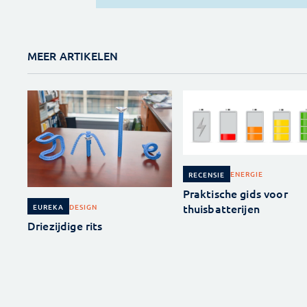
MEER ARTIKELEN
ENERGIE
RECENSIE
Praktische gids voor
thuisbatterijen
DESIGN
EUREKA
Driezijdige rits