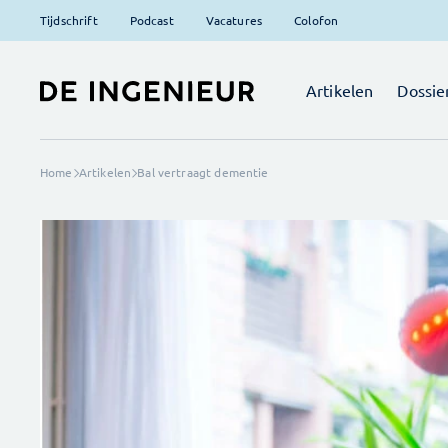
Tijdschrift
Podcast
Vacatures
Colofon
Artikelen
Dossie
Home
Artikelen
Bal vertraagt dementie