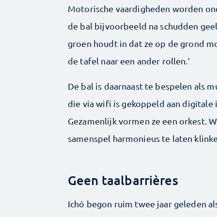
Motorische vaardigheden worden ond
de bal bijvoorbeeld na schudden gee
groen houdt in dat ze op de grond mo
de tafel naar een ander rollen.’
De bal is daarnaast te bespelen als m
die via wifi is gekoppeld aan digitale
Gezamenlijk vormen ze een orkest. 
samenspel harmonieus te laten klinke
Geen taalbarrières
Ichó begon ruim twee jaar geleden al