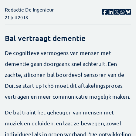
Redactie De Ingenieur
21 juli 2018
Bal vertraagt dementie
De cognitieve vermogens van mensen met
dementie gaan doorgaans snel achteruit. Een
zachte, siliconen bal boordevol sensoren van de
Duitse start-up Ichó moet dit aftakelings­proces
vertragen en meer communicatie mogelijk maken.
De bal traint het geheugen van mensen met
muziek en geluiden, en laat ze bewegen, zowel
individueel als in groeps­verband. ‘De ontwikkeling