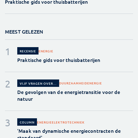
Praktische gids voor thuisbatterijen
MEEST GELEZEN
ENERGIE
RECENSIE
Praktische gids voor thuisbatterijen
DUURZAAMHEID
ENERGIE
VIJF VRAGEN OVER...
De gevolgen van de energietransitie voor de
natuur
ENERGIE
ELEKTROTECHNIEK
COLUMN
'Maak van dynamische energiecontracten de
standaard'