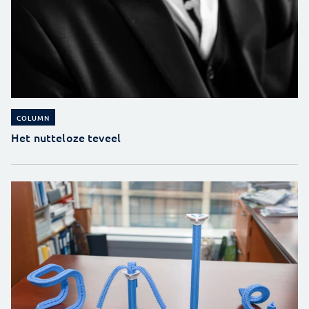
COLUMN
Het nutteloze teveel