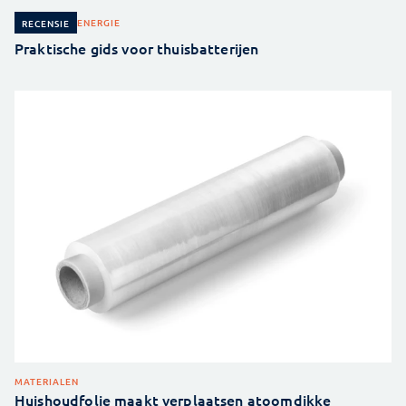
ENERGIE
RECENSIE
Praktische gids voor thuisbatterijen
MATERIALEN
Huishoudfolie maakt verplaatsen atoomdikke