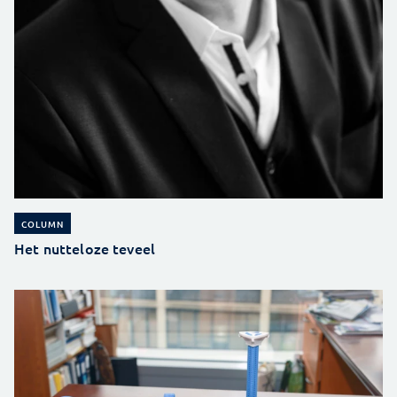
COLUMN
Het nutteloze teveel