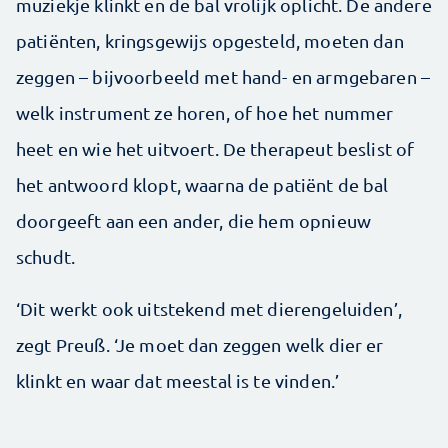
muziekje klinkt en de bal vrolijk oplicht. De andere
patiënten, kringsgewijs opgesteld, moeten dan
zeggen – bijvoorbeeld met hand- en armgebaren –
welk ­instrument ze horen, of hoe het nummer
heet en wie het ­uitvoert. De therapeut beslist of
het antwoord klopt, waarna de ­patiënt de bal
doorgeeft aan een ander, die hem opnieuw
schudt.
‘Dit werkt ook uitstekend met dieren­geluiden’,
zegt Preuß. ‘Je moet dan zeggen welk dier er
klinkt en waar dat meestal is te vinden.’