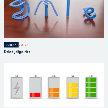
DESIGN
EUREKA
Driezijdige rits