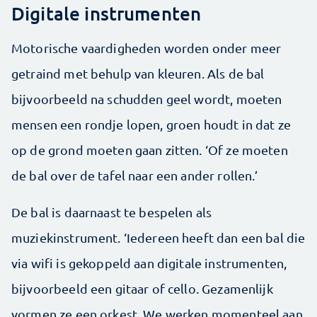
Digitale instrumenten
Motorische vaardigheden worden onder meer
getraind met behulp van kleuren. Als de bal
bijvoorbeeld na schudden geel wordt, moeten
mensen een rondje lopen, groen houdt in dat ze
op de grond moeten gaan zitten. ‘Of ze moeten
de bal over de tafel naar een ander rollen.’
De bal is daarnaast te bespelen als
muziekinstrument. ‘Iedereen heeft dan een bal die
via wifi is gekoppeld aan digitale instrumenten,
bijvoorbeeld een gitaar of cello. Gezamenlijk
vormen ze een orkest. We werken momenteel aan