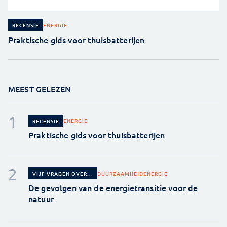
ENERGIE
RECENSIE
Praktische gids voor thuisbatterijen
MEEST GELEZEN
ENERGIE
RECENSIE
Praktische gids voor thuisbatterijen
DUURZAAMHEID
ENERGIE
VIJF VRAGEN OVER...
De gevolgen van de energietransitie voor de
natuur