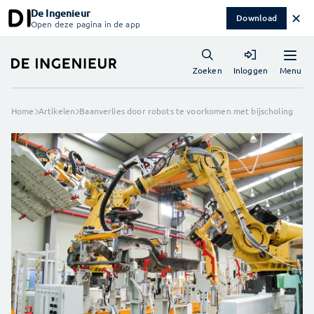
De Ingenieur
✕
Download
Open deze pagina in de app
Menu
Zoeken
Inloggen
Home
Artikelen
Baanverlies door robots te voorkomen met bijscholing