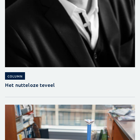
COLUMN
Het nutteloze teveel