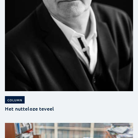
COLUMN
Het nutteloze teveel