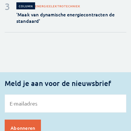
ENERGIE
ELEKTROTECHNIEK
COLUMN
'Maak van dynamische energiecontracten de
standaard'
Meld je aan voor de nieuwsbrief