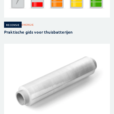
ENERGIE
RECENSIE
Praktische gids voor thuisbatterijen