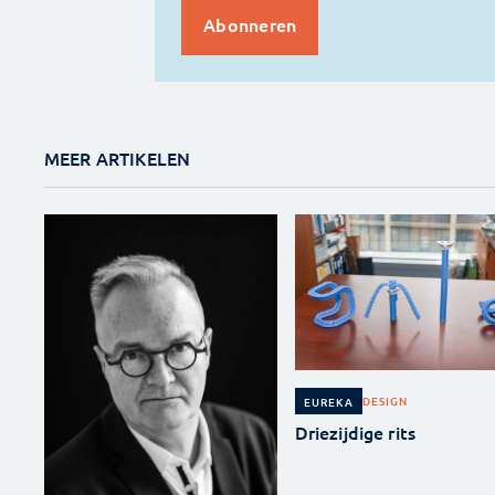
MEER ARTIKELEN
DESIGN
EUREKA
Driezijdige rits