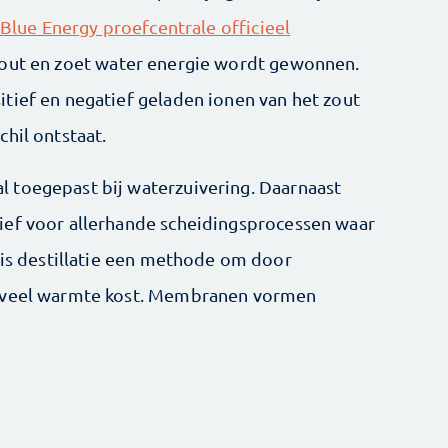
Blue Energy proefcentrale officieel
 zout en zoet water energie wordt gewonnen.
tief en negatief geladen ionen van het zout
hil ontstaat.
 toegepast bij waterzuivering. Daarnaast
ief voor allerhande scheidingsprocessen waar
o is destillatie een methode om door
t veel warmte kost. Membranen vormen