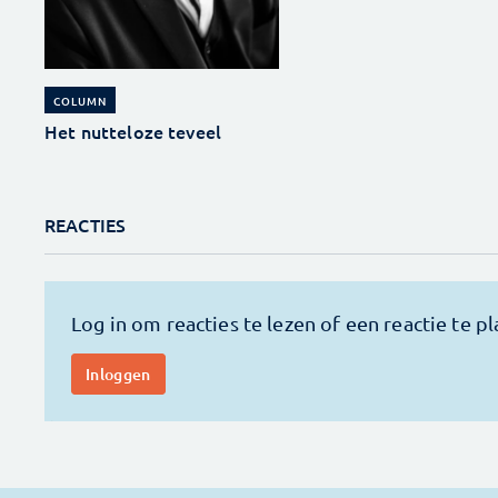
COLUMN
Het nutteloze teveel
REACTIES