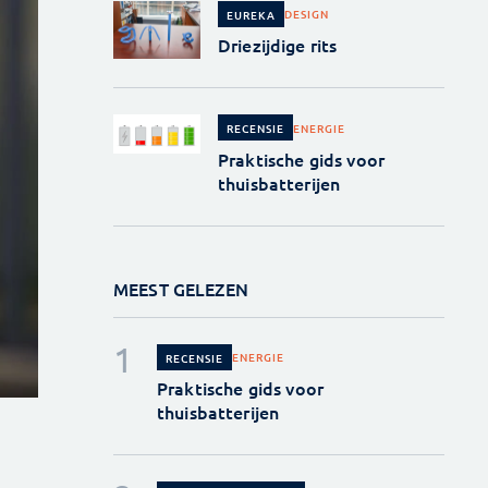
DESIGN
EUREKA
Driezijdige rits
ENERGIE
RECENSIE
Praktische gids voor
thuisbatterijen
MEEST GELEZEN
ENERGIE
RECENSIE
Praktische gids voor
thuisbatterijen