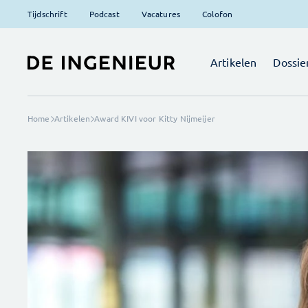
Tijdschrift
Podcast
Vacatures
Colofon
Artikelen
Dossie
Home
Artikelen
Award KIVI voor Kitty Nijmeijer