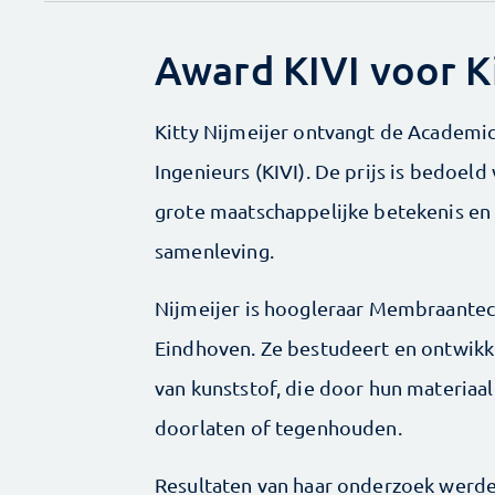
Award KIVI voor Ki
Kitty Nijmeijer ontvangt de Academic 
Ingenieurs (KIVI). De prijs is bedoe
grote maatschappelijke betekenis en 
samenleving.
Nijmeijer is hoogleraar Membraantec
Eindhoven. Ze bestudeert en ontwikk
van kunststof, die door hun materiaa
doorlaten of tegenhouden.
Resultaten van haar onderzoek werden 