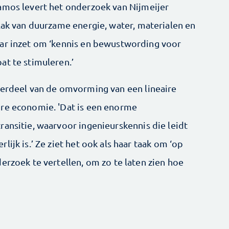
amos levert het onderzoek van Nijmeijer
lak van duurzame energie, water, materialen en
aar inzet om ‘kennis en bewustwording voor
at te stimuleren.’
derdeel van de omvorming van een lineaire
ire economie. 'Dat is een enorme
ransitie, waarvoor ingenieurskennis die leidt
ijk is.’ Ze ziet het ook als haar taak om ‘op
erzoek te vertellen, om zo te laten zien hoe