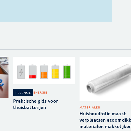
ENERGIE
RECENSIE
Praktische gids voor
thuisbatterijen
MATERIALEN
Huishoudfolie maakt
verplaatsen atoomdik
materialen makkelijker