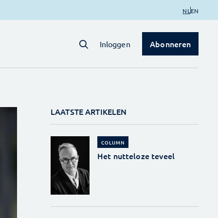
NL
EN
Abonneren
Inloggen
LAATSTE ARTIKELEN
COLUMN
Het nutteloze teveel