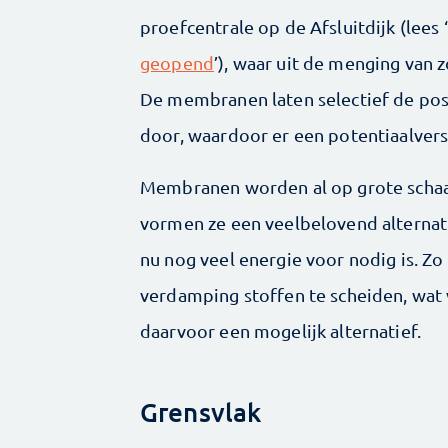
proefcentrale op de Afsluitdijk (lees ‘
geopend
’), waar uit de menging van
De membranen laten selectief de posi
door, waardoor er een potentiaalversc
Membranen worden al op grote schaal
vormen ze een veelbelovend alternat
nu nog veel energie voor nodig is. Z
verdamping stoffen te scheiden, wa
daarvoor een mogelijk alternatief.
Grensvlak