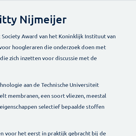
tty Nijmeijer
Society Award van het Koninklijk Instituut van
ld voor hoogleraren die onderzoek doen met
die zich inzetten voor discussie met de
hnologie aan de Technische Universiteit
elt membranen, een soort vliezen, meestal
leigenschappen selectief bepaalde stoffen
voor het eerst in praktijk gebracht bij de