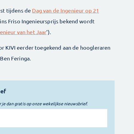
st tijdens de
Dag van de Ingenieur op 21
ins Friso Ingenieursprijs bekend wordt
enieur van het Jaar
’).
r KIVI eerder toegekend aan de hoogleraren
 Ben Feringa.
ief
r je dan gratis op onze wekelijkse nieuwsbrief.