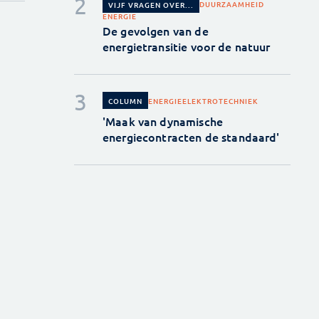
DUURZAAMHEID
VIJF VRAGEN OVER...
ENERGIE
De gevolgen van de
energietransitie voor de natuur
ENERGIE
ELEKTROTECHNIEK
COLUMN
'Maak van dynamische
energiecontracten de standaard'