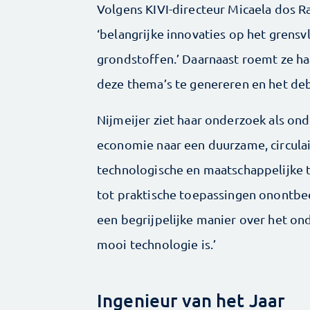
Volgens KIVI-directeur Micaela dos R
‘belangrijke innovaties op het grensv
grondstoffen.’ Daarnaast roemt ze h
deze thema’s te genereren en het deb
Nijmeijer ziet haar onderzoek als on
economie naar een duurzame, circula
technologische en maatschappelijke t
tot praktische toepassingen onontbeerl
een begrijpelijke manier over het ond
mooi technologie is.’
Ingenieur van het Jaar