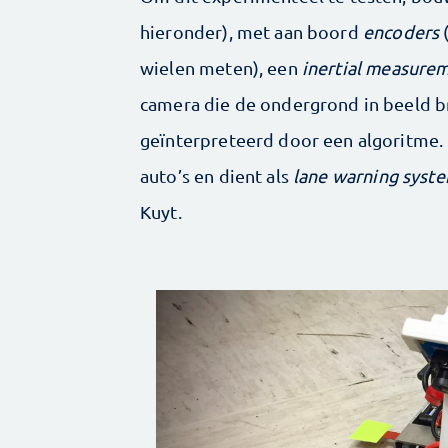
hieronder), met aan boord
encoders
wielen meten), een
inertial measurem
camera die de ondergrond in beeld 
geïnterpreteerd door een algoritme. 
auto’s en dient als
lane warning syst
Kuyt.