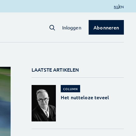
NL
EN
Abonneren
Inloggen
LAATSTE ARTIKELEN
COLUMN
Het nutteloze teveel