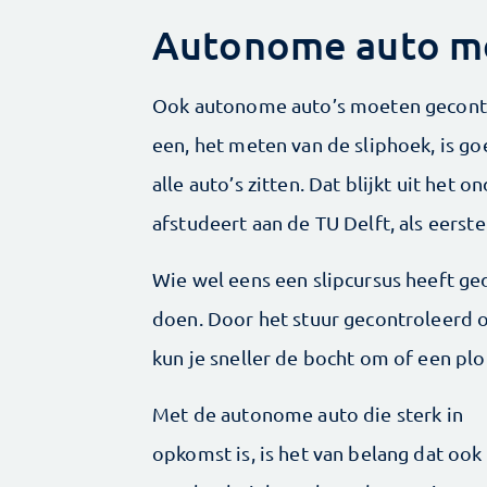
Autonome auto mo
Ook autonome auto’s moeten gecontro
een, het meten van de sliphoek, is g
alle auto’s zitten. Dat blijkt uit het
afstudeert aan de TU Delft, als eerst
Wie wel eens een slipcursus heeft ge
doen. Door het stuur gecontroleerd 
kun je sneller de bocht om of een p
Met de autonome auto die sterk in
opkomst is, is het van belang dat ook