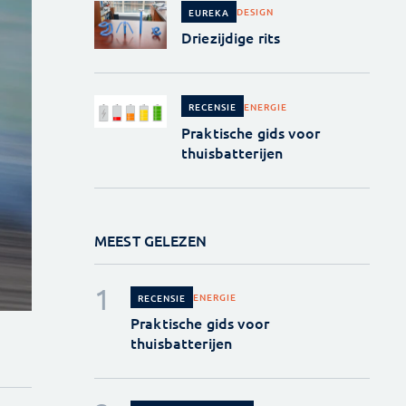
DESIGN
EUREKA
Driezijdige rits
ENERGIE
RECENSIE
Praktische gids voor
thuisbatterijen
MEEST GELEZEN
ENERGIE
RECENSIE
Praktische gids voor
thuisbatterijen