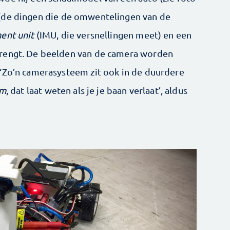
(de dingen die de omwentelingen van de
ent unit
(IMU, die versnellingen meet) en een
brengt. De beelden van de camera worden
‘Zo’n camerasysteem zit ook in de duurdere
em
, dat laat weten als je je baan verlaat’, aldus