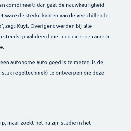
ren combineert: dan gaat de nauwkeurigheid
het ware de sterke kanten van de verschillende
’, zegt Kuyt. Overigens werden bij alle
n steeds gevalideerd met een externe camera
e.
n een autonome auto goed is te meten, is de
 stuk regeltechniek) te ontwerpen die deze
p, maar zoekt het na zijn studie in het