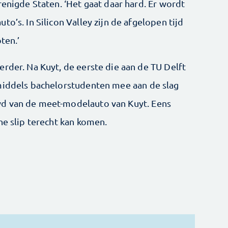
renigde Staten. ‘Het gaat daar hard. Er wordt
o’s. In Silicon Valley zijn de afgelopen tijd
ten.’
rder. Na Kuyt, de eerste die aan de TU Delft
nmiddels bachelorstudenten mee aan de slag
wd van de meet-modelauto van Kuyt. Eens
ne slip terecht kan komen.