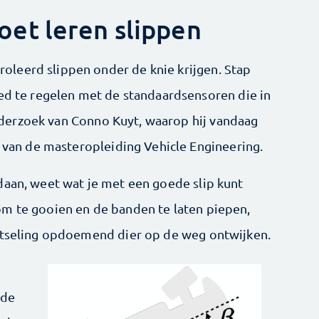
et leren slippen
leerd slippen onder de knie krijgen. Stap
oed te regelen met de standaardsensoren die in
 onderzoek van Conno Kuyt, waarop hij vandaag
e van de masteropleiding Vehicle Engineering.
daan, weet wat je met een goede slip kunt
om te gooien en de banden te laten piepen,
lotseling opdoemend dier op de weg ontwijken.
 de