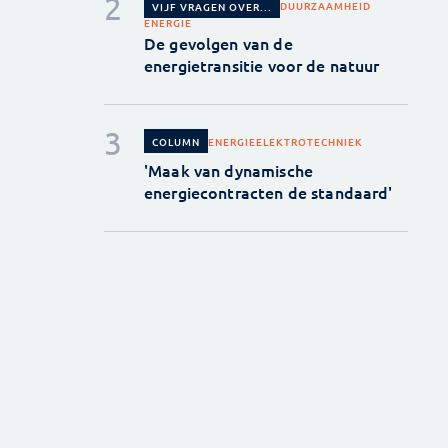
DUURZAAMHEID
VIJF VRAGEN OVER...
ENERGIE
De gevolgen van de
energietransitie voor de natuur
ENERGIE
ELEKTROTECHNIEK
COLUMN
'Maak van dynamische
energiecontracten de standaard'