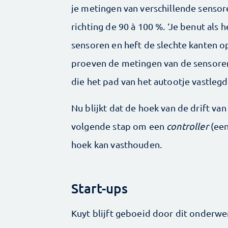
je metingen van verschillende senso
richting de 90 à 100 %. ‘Je benut als 
sensoren en heft de slechte kanten op
proeven de metingen van de sensore
die het pad van het autootje vastlegd
Nu blijkt dat de hoek van de drift va
volgende stap om een
controller
(een
hoek kan vasthouden.
Start-ups
Kuyt blijft geboeid door dit onderwer