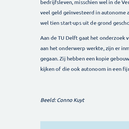
bedrijfsleven, misschien wel in de Ve
veel geld geïnvesteerd in autonome aut
wel tien start-ups uit de grond gescho
Aan de TU Delft gaat het onderzoek ve
aan het onderwerp werkte, zijn er i
gegaan. Zij hebben een kopie gebou
kijken of die ook autonoom in een fij
Beeld: Conno Kuyt