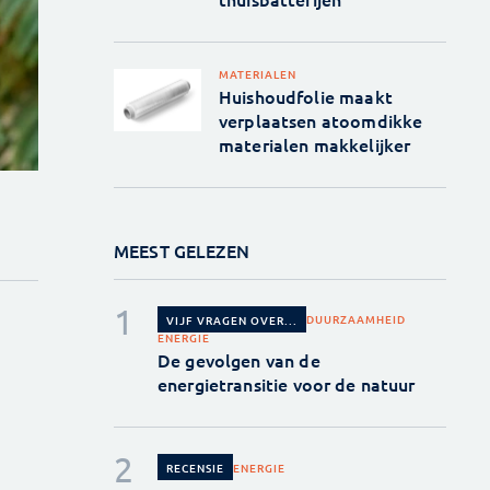
MATERIALEN
Huishoudfolie maakt
verplaatsen atoomdikke
materialen makkelijker
MEEST GELEZEN
DUURZAAMHEID
VIJF VRAGEN OVER...
ENERGIE
De gevolgen van de
energietransitie voor de natuur
ENERGIE
RECENSIE