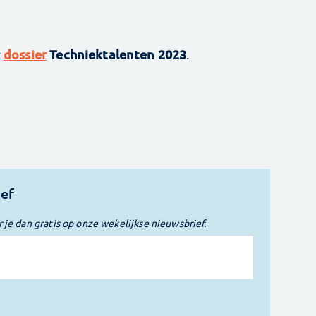
dossier
Techniektalenten 2023
t
.
ief
r je dan gratis op onze wekelijkse nieuwsbrief.