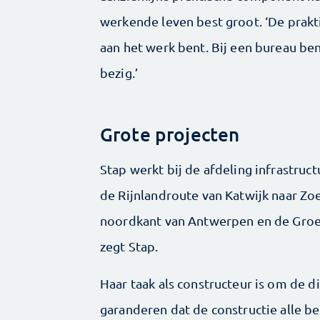
werkende leven best groot. ‘De praktis
aan het werk bent. Bij een bureau be
bezig.’
Grote projecten
Stap werkt bij de afdeling infrastruct
de Rijnlandroute van Katwijk naar Z
noordkant van Antwerpen en de Groen
zegt Stap.
Haar taak als constructeur is om de 
garanderen dat de constructie alle b