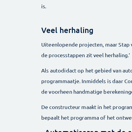
is.
Veel herhaling
Uiteenlopende projecten, maar Stap v
de processtappen zit veel herhaling.’
Als autodidact op het gebied van aut
programmaatje. Inmiddels is daar Con
de voorheen handmatige berekeninge
De constructeur maakt in het progra
bepaalt het programma of het ontwe