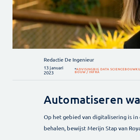
Redactie De Ingenieur
13 januari
ADVISING
BIG DATA SCIENCE
BOUWKU
BOUW / INFRA
2023
Automatiseren wa
Op het gebied van digitalisering is i
behalen, bewijst Merijn Stap van Ro