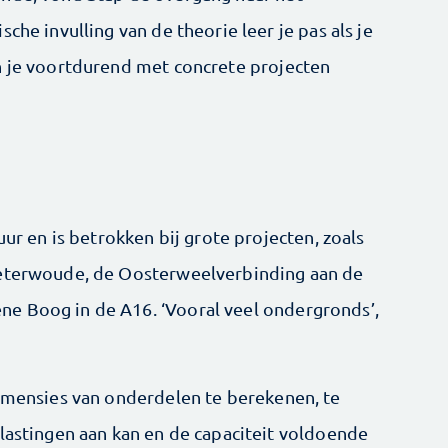
che invulling van de theorie leer je pas als je
n je voortdurend met concrete projecten
uur en is betrokken bij grote projecten, zoals
oeterwoude, de Oosterweelverbinding aan de
e Boog in de A16. ‘Vooral veel ondergronds’,
dimensies van onderdelen te berekenen, te
elastingen aan kan en de capaciteit voldoende