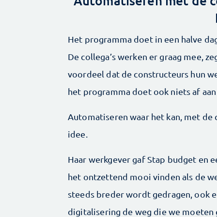
Automatiseren met de co
Het programma doet in een halve da
De collega’s werken er graag mee, zeg
voordeel dat de constructeurs hun we
het programma doet ook niets af aan 
Automatiseren waar het kan, met de co
idee.
Haar werkgever gaf Stap budget en ee
het ontzettend mooi vinden als de w
steeds breder wordt gedragen, ook eld
digitalisering de weg die we moeten 