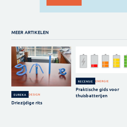
MEER ARTIKELEN
ENERGIE
RECENSIE
Praktische gids voor
thuisbatterijen
DESIGN
EUREKA
Driezijdige rits