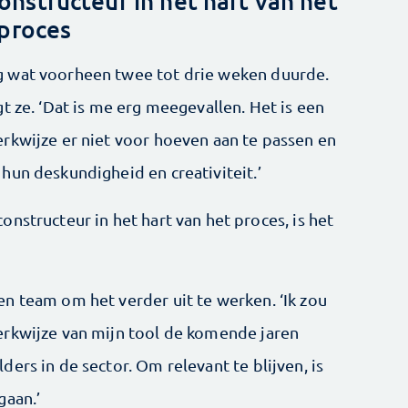
nstructeur in het hart van het
proces
g wat voorheen twee tot drie weken duurde.
t ze. ‘Dat is me erg meegevallen. Het is een
rkwijze er niet voor hoeven aan te passen en
hun deskundigheid en creativiteit.’
nstructeur in het hart van het proces, is het
n team om het verder uit te werken. ‘Ik zou
erkwijze van mijn tool de komende jaren
ers in de sector. Om relevant te blijven, is
gaan.’