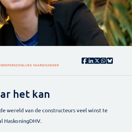
NDE
PERSOONLIJKE VAARDIGHEDEN
ar het kan
n de wereld van de constructeurs veel winst te
yal HaskoningDHV.