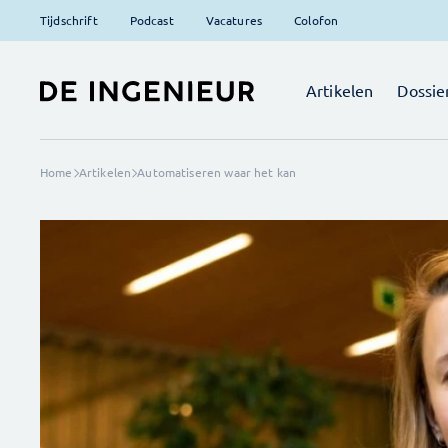
Tijdschrift
Podcast
Vacatures
Colofon
Artikelen
Dossie
Home
Artikelen
Automatiseren waar het kan