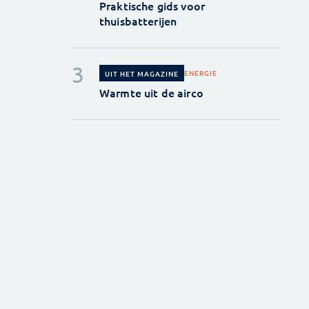
Praktische gids voor
thuisbatterijen
ENERGIE
UIT HET MAGAZINE
Warmte uit de airco