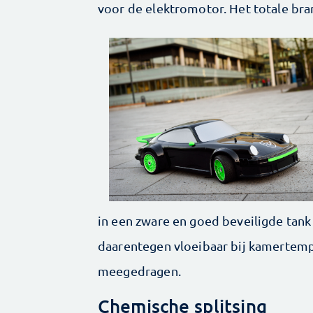
voor de elektromotor. Het totale br
in een zware en goed beveiligde tan
daarentegen vloeibaar bij kamertem
meegedragen.
Chemische splitsing