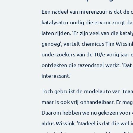
Een nadeel van mierenzuur is dat de c
katalysator nodig die ervoor zorgt d
laten rijden. 'Er zijn veel van die ka
genoeg', vertelt chemicus Tim Wissin
onderzoekers van de TU/e vorig jaar 
ontdekten die razendsnel werkt. 'Dat
interessant.'
Toch gebruikt de modelauto van Team F
maar is ook vrij onhandelbaar. Er ma
Daarom hebben we nu gekozen voor ee
aldus Wissink. 'Nadeel is dat die wel 