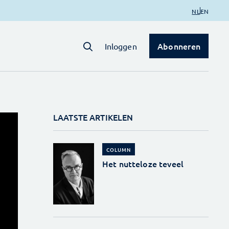
NL
EN
Abonneren
Inloggen
LAATSTE ARTIKELEN
COLUMN
Het nutteloze teveel