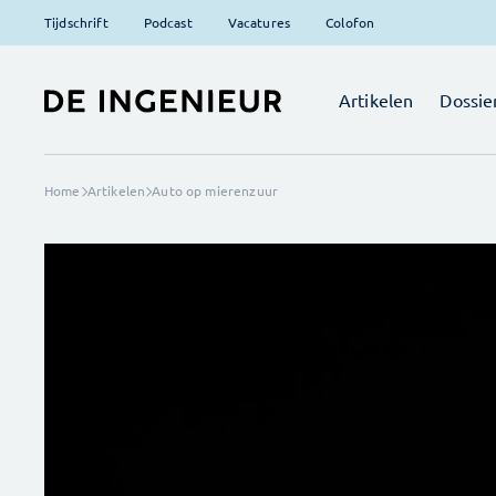
Tijdschrift
Podcast
Vacatures
Colofon
Artikelen
Dossie
Home
Artikelen
Auto op mierenzuur