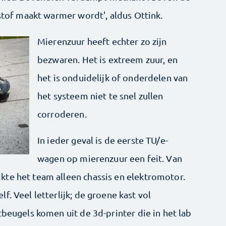
rstof maakt warmer wordt', aldus Ottink.
Mierenzuur heeft echter zo zijn
bezwaren. Het is extreem zuur, en
het is onduidelijk of onderdelen van
het systeem niet te snel zullen
corroderen.
In ieder geval is de eerste TU/e-
wagen op mierenzuur een feit. Van
te het team alleen chassis en elektromotor.
. Veel letterlijk; de groene kast vol
tbeugels komen uit de 3d-printer die in het lab