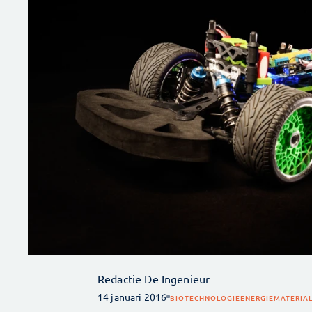
Redactie De Ingenieur
14 januari 2016
BIOTECHNOLOGIE
ENERGIE
MATERIA