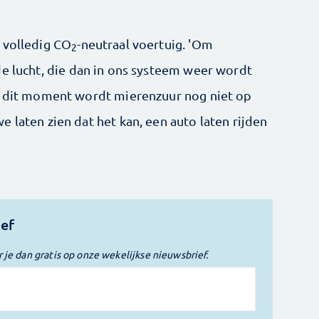
 volledig CO
-neutraal voertuig. 'Om
2
de lucht, die dan in ons systeem weer wordt
Op dit moment wordt mierenzuur nog niet op
 laten zien dat het kan, een auto laten rijden
ief
r je dan gratis op onze wekelijkse nieuwsbrief.