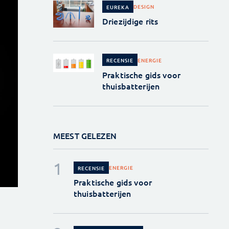
DESIGN
EUREKA
Driezijdige rits
ENERGIE
RECENSIE
Praktische gids voor
thuisbatterijen
MEEST GELEZEN
ENERGIE
RECENSIE
Praktische gids voor
thuisbatterijen