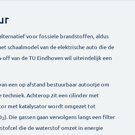
ur
alternatief voor fossiele brandstoffen, aldus
het schaalmodel van de elektrische auto die de
-off van de TU Eindhoven wil uiteindelijk een
 van een op afstand bestuurbaar autootje om
 techniek. Achterop zit een cilinder met
tor met katalysator wordt omgezet tot
O
). Die gassen gaan vervolgens langs een filter
2
stofcel die de waterstof omzet in energie