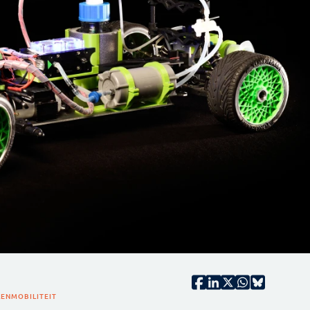
LEN
MOBILITEIT