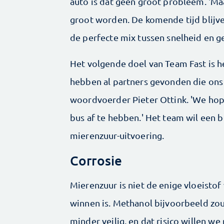
auto is dat geen groot probleem. 'Maa
groot worden. De komende tijd blij
de perfecte mix tussen snelheid en g
Het volgende doel van Team Fast is 
hebben al partners gevonden die ons 
woordvoerder Pieter Ottink. 'We hop
bus af te hebben.' Het team wil een
mierenzuur-uitvoering.
Corrosie
Mierenzuur is niet de enige vloeisto
winnen is. Methanol bijvoorbeeld zou
minder veilig, en dat risico willen 