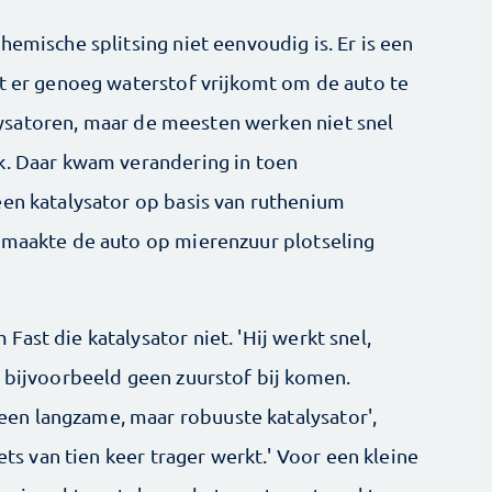
hemische splitsing niet eenvoudig is. Er is een
at er genoeg waterstof vrijkomt om de auto te
talysatoren, maar de meesten werken niet snel
k. Daar kwam verandering in toen
een katalysator op basis van ruthenium
 maakte de auto op mierenzuur plotseling
ast die katalysator niet. 'Hij werkt snel,
g bijvoorbeeld geen zuurstof bij komen.
n langzame, maar robuuste katalysator',
iets van tien keer trager werkt.' Voor een kleine