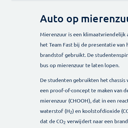
Auto op mierenzu
Mierenzuur is een klimaatvriendelijk 
het Team Fast bij de presentatie van 
brandstof gebruikt. De studentenspin
bus op mierenzuur te laten lopen.
De studenten gebruikten het chassis
een proof-of-concept te maken van de
mierenzuur (CHOOH), dat in een reac
waterstof (H
) en koolstofdioxide (C
2
dat de CO
verwijdert naar een brand
2