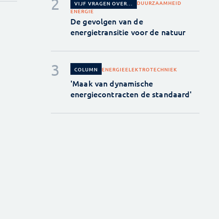
DUURZAAMHEID
VIJF VRAGEN OVER...
ENERGIE
De gevolgen van de
energietransitie voor de natuur
ENERGIE
ELEKTROTECHNIEK
COLUMN
'Maak van dynamische
energiecontracten de standaard'