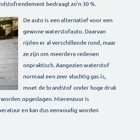
andstofrendement bedraagt zo'n 30 %.
De auto is een alternatief voor een
gewone waterstofauto. Daarvan
rijden er al verschillende rond, maar
ze zijn om meerdere redenen
onpraktisch. Aangezien waterstof
normaal een zeer vluchtig gas is,
moet de brandstof onder hoge druk
k worden opgeslagen. Mierenzuur is
peratuur en kan dus eenvoudig worden