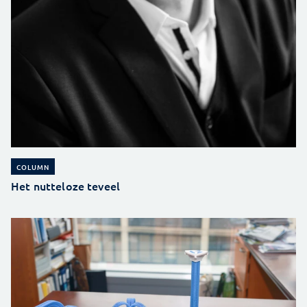
COLUMN
Het nutteloze teveel