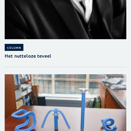
COLUMN
Het nutteloze teveel