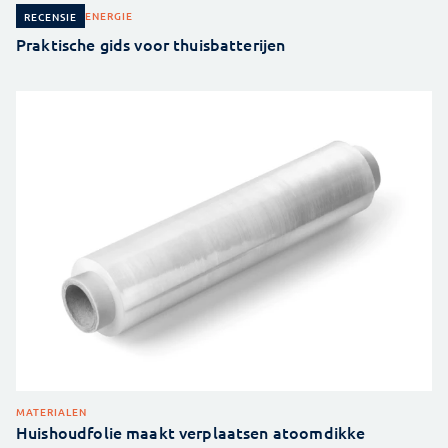
ENERGIE
RECENSIE
Praktische gids voor thuisbatterijen
MATERIALEN
Huishoudfolie maakt verplaatsen atoomdikke