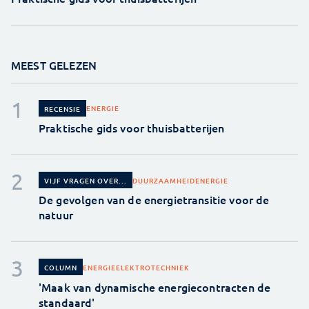
MEEST GELEZEN
ENERGIE
RECENSIE
Praktische gids voor thuisbatterijen
DUURZAAMHEID
ENERGIE
VIJF VRAGEN OVER...
De gevolgen van de energietransitie voor de
natuur
ENERGIE
ELEKTROTECHNIEK
COLUMN
'Maak van dynamische energiecontracten de
standaard'