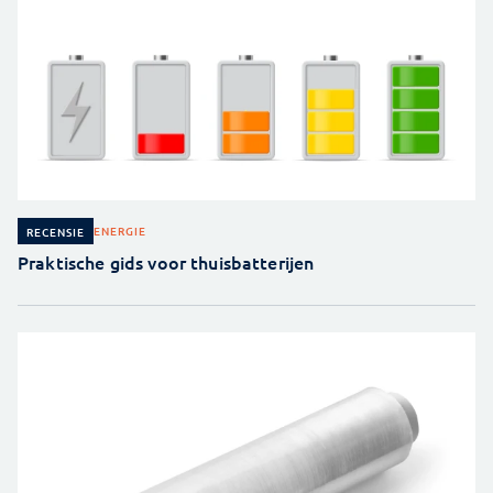
ENERGIE
RECENSIE
Praktische gids voor thuisbatterijen