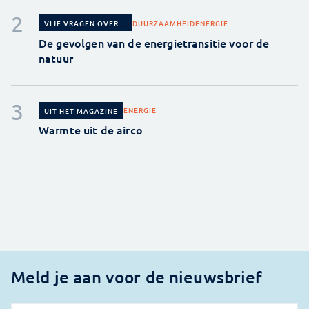
DUURZAAMHEID
ENERGIE
VIJF VRAGEN OVER...
De gevolgen van de energietransitie voor de
natuur
ENERGIE
UIT HET MAGAZINE
Warmte uit de airco
Meld je aan voor de nieuwsbrief