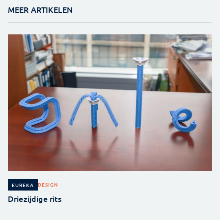
MEER ARTIKELEN
DESIGN
EUREKA
Driezijdige rits