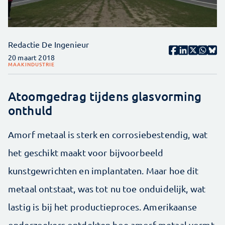
Redactie De Ingenieur
20 maart 2018
MAAKINDUSTRIE
Atoomgedrag tijdens glasvorming
onthuld
Amorf metaal is sterk en corrosiebestendig, wat
het geschikt maakt voor bijvoorbeeld
kunstgewrichten en implantaten. Maar hoe dit
metaal ontstaat, was tot nu toe onduidelijk, wat
lastig is bij het productieproces. Amerikaanse
onderzoekers ontdekten hoe amorf metaal vormt,