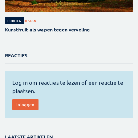
DESIGN
EUREKA
Kunstfruit als wapen tegen verveling
REACTIES
LAATSTE ARTIKELEN