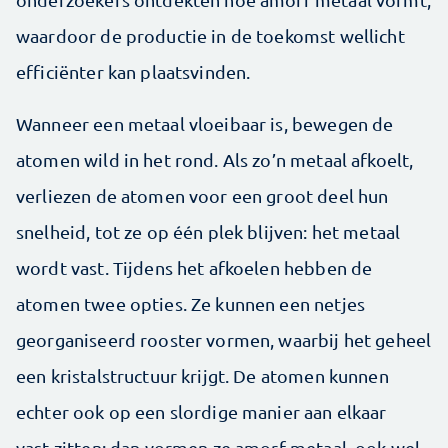
waardoor de productie in de toekomst wellicht
efficiënter kan plaatsvinden.
Wanneer een metaal vloeibaar is, bewegen de
atomen wild in het rond. Als zo’n metaal afkoelt,
verliezen de atomen voor een groot deel hun
snelheid, tot ze op één plek blijven: het metaal
wordt vast. Tijdens het afkoelen hebben de
atomen twee opties. Ze kunnen een netjes
georganiseerd rooster vormen, waarbij het geheel
een kristalstructuur krijgt. De atomen kunnen
echter ook op een slordige manier aan elkaar
vast zitten; dan vormen ze amorf metaal, ook wel