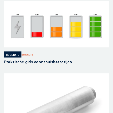
ENERGIE
RECENSIE
Praktische gids voor thuisbatterijen