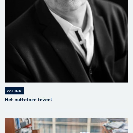
COLUMN
Het nutteloze teveel