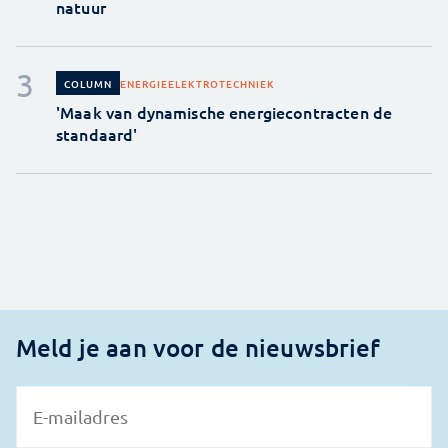
natuur
ENERGIE
ELEKTROTECHNIEK
COLUMN
'Maak van dynamische energiecontracten de
standaard'
Meld je aan voor de nieuwsbrief