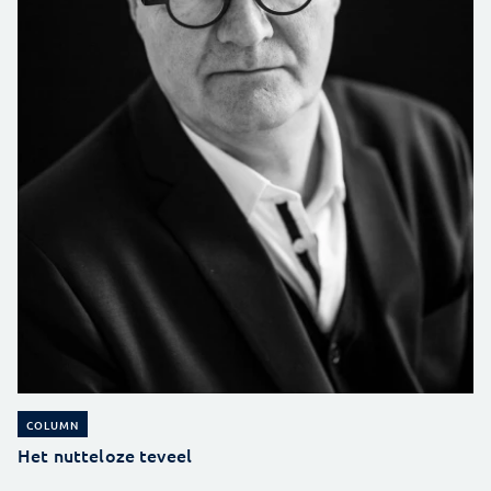
COLUMN
Het nutteloze teveel