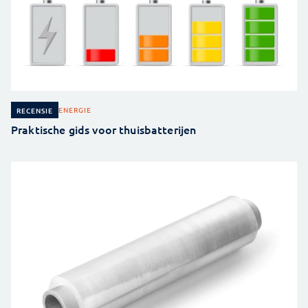
ENERGIE
RECENSIE
Praktische gids voor thuisbatterijen