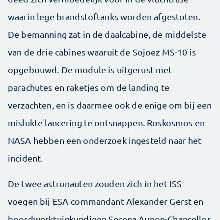
waarin lege brandstoftanks worden afgestoten.
De bemanning zat in de daalcabine, de middelste
van de drie cabines waaruit de Sojoez MS-10 is
opgebouwd. De module is uitgerust met
parachutes en raketjes om de landing te
verzachten, en is daarmee ook de enige om bij een
mislukte lancering te ontsnappen. Roskosmos en
NASA hebben een onderzoek ingesteld naar het
incident.
De twee astronauten zouden zich in het ISS
voegen bij ESA-commandant Alexander Gerst en
boordwerktuigkundigen Serena Aunon-Chancellor