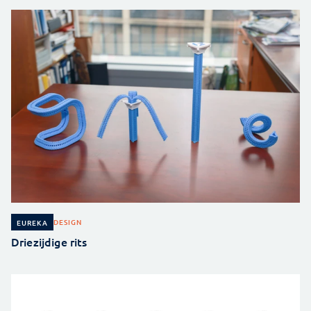
DESIGN
EUREKA
Driezijdige rits