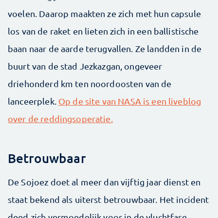
voelen. Daarop maakten ze zich met hun capsule
los van de raket en lieten zich in een ballistische
baan naar de aarde terugvallen. Ze landden in de
buurt van de stad Jezkazgan, ongeveer
driehonderd km ten noordoosten van de
lanceerplek.
Op de site van NASA is een liveblog
over de reddingsoperatie.
Betrouwbaar
De Sojoez doet al meer dan vijftig jaar dienst en
staat bekend als uiterst betrouwbaar. Het incident
deed zich vermoedelijk voor in de vluchtfase