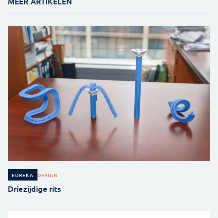
MEER ARTIKELEN
DESIGN
EUREKA
Driezijdige rits