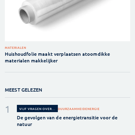
MATERIALEN
Huishoudfolie maakt verplaatsen atoomdikke
materialen makkelijker
MEEST GELEZEN
DUURZAAMHEID
ENERGIE
VIJF VRAGEN OVER...
De gevolgen van de energietransitie voor de
natuur