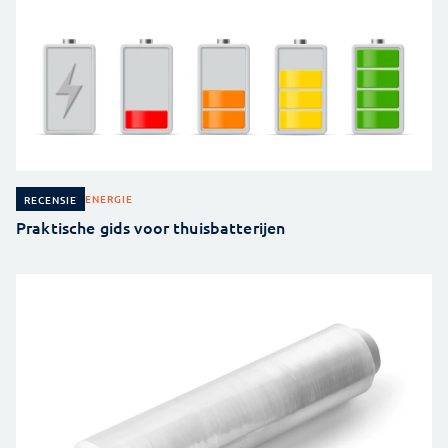
ENERGIE
RECENSIE
Praktische gids voor thuisbatterijen