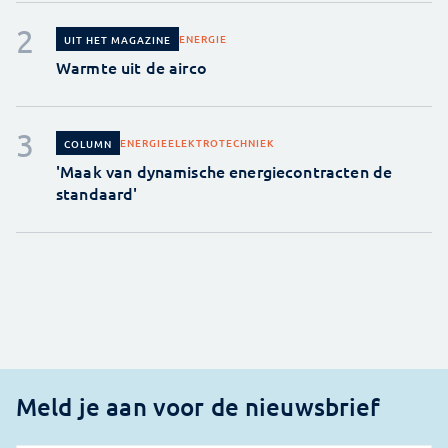
ENERGIE
UIT HET MAGAZINE
Warmte uit de airco
ENERGIE
ELEKTROTECHNIEK
COLUMN
'Maak van dynamische energiecontracten de
standaard'
Meld je aan voor de nieuwsbrief