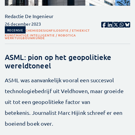
Redactie De Ingenieur
26 december 2023
RECENSIE
CHEMIE
DESIGN
FILOSOFIE / ETHIEK
ICT
KUNSTMATIGE INTELLIGENTIE / ROBOTICA
WERKTUIGBOUWKUNDE
ASML: pion op het geopolitieke
wereldtoneel
ASML was aanvankelijk vooral een succesvol
technologiebedrijf uit Veldhoven, maar groeide
uit tot een geopolitieke factor van
betekenis. Journalist Marc Hijink schreef er een
boeiend boek over.