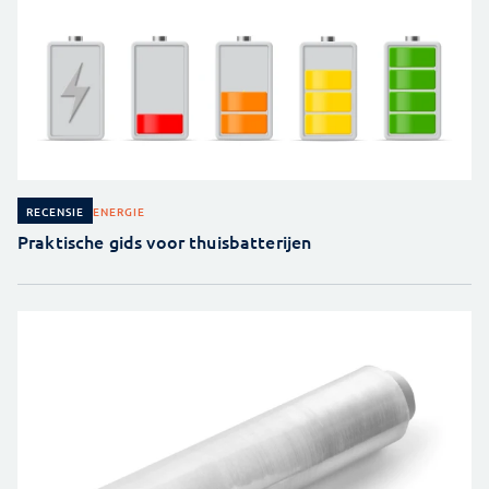
ENERGIE
RECENSIE
Praktische gids voor thuisbatterijen