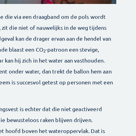
le die via een draagband om de pols wordt
 zit die niet of nauwelijks in de weg tijdens
dgeval kan de drager ervan aan de hendel van
nde blaast een CO
-patroon een stevige,
2
r kan hij zich in het water aan vasthouden.
nt onder water, dan trekt de ballon hem aan
teem is succesvol getest op personen met een
ngsvest is echter dat die niet geactiveerd
e bewusteloos raken blijven drijven.
t hoofd boven het wateroppervlak. Dat is