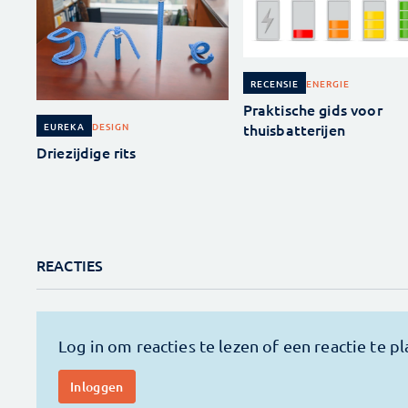
ENERGIE
RECENSIE
Praktische gids voor
thuisbatterijen
DESIGN
EUREKA
Driezijdige rits
REACTIES