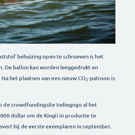
nststof behuizing open te schroeven is het
n. De ballon kan worden leeggedrukt en
 Na het plaatsen van een nieuw CO
-patroon is
2
 de crowdfundingsite Indiegogo al het
00 dollar om de Kingii in productie te
evert hij de eerste exemplaren in september.