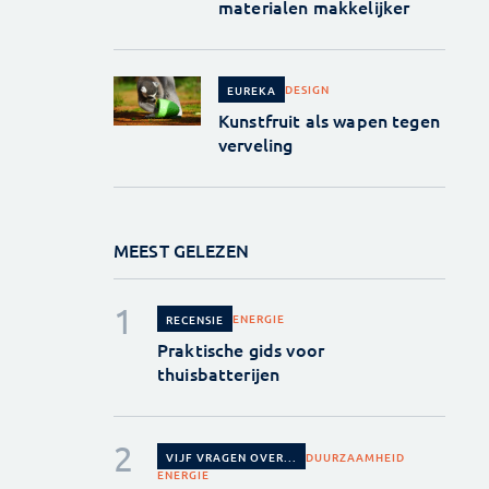
materialen makkelijker
DESIGN
EUREKA
Kunstfruit als wapen tegen
verveling
MEEST GELEZEN
ENERGIE
RECENSIE
Praktische gids voor
thuisbatterijen
DUURZAAMHEID
VIJF VRAGEN OVER...
ENERGIE