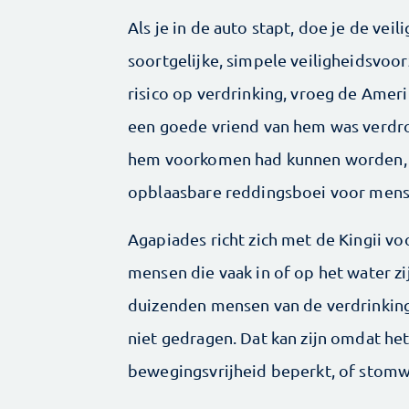
Als je in de auto stapt, doe je de vei
soortgelijke, simpele veiligheidsvo
risico op verdrinking, vroeg de Amer
een goede vriend van hem was verdro
hem voorkomen had kunnen worden,
opblaasbare reddingsboei voor mens
Agapiades richt zich met de Kingii vo
mensen die vaak in of op het water zi
duizenden mensen van de verdrinkin
niet gedragen. Dat kan zijn omdat het
bewegingsvrijheid beperkt, of stomwe