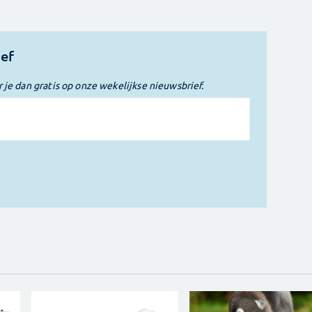
ief
r je dan gratis op onze wekelijkse nieuwsbrief.