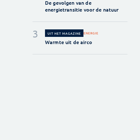
De gevolgen van de
energietransitie voor de natuur
ENERGIE
UIT HET MAGAZINE
Warmte uit de airco