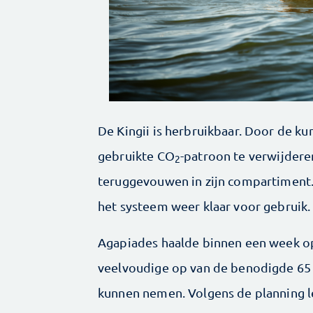
De Kingii is herbruikbaar. Door de ku
gebruikte CO
-patroon te verwijdere
2
teruggevouwen in zijn compartiment.
het systeem weer klaar voor gebruik.
Agapiades haalde binnen een week op
veelvoudige op van de benodigde 65 0
kunnen nemen. Volgens de planning l