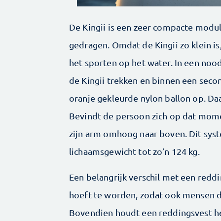
De Kingii is een zeer compacte modu
gedragen. Omdat de Kingii zo klein is,
het sporten op het water. In een noo
de Kingii trekken en binnen een seco
oranje gekleurde nylon ballon op. Daa
Bevindt de persoon zich op dat mome
zijn arm omhoog naar boven. Dit sys
lichaamsgewicht tot zo’n 124 kg.
Een belangrijk verschil met een reddi
hoeft te worden, zodat ook mensen di
Bovendien houdt een reddingsvest he