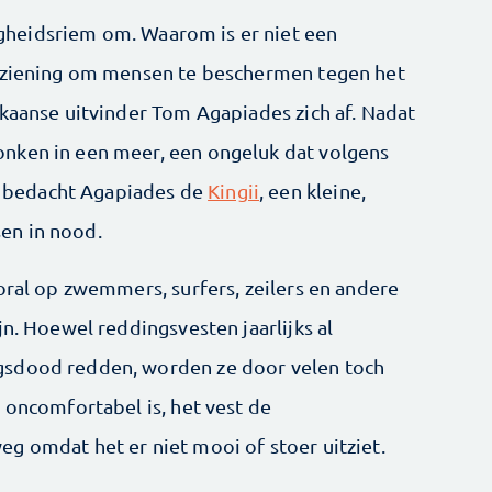
ligheidsriem om. Waarom is er niet een
orziening om mensen te beschermen tegen het
ikaanse uitvinder Tom Agapiades zich af. Nadat
nken in een meer, een ongeluk dat volgens
 bedacht Agapiades de
Kingii
, een kleine,
en in nood.
oral op zwemmers, surfers, zeilers en andere
jn. Hoewel reddingsvesten jaarlijks al
gsdood redden, worden ze door velen toch
 oncomfortabel is, het vest de
g omdat het er niet mooi of stoer uitziet.