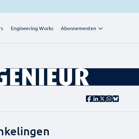
rs
Engineering Works
Abonnementen
nkelingen