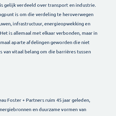
is gelijk verdeeld over transport en industrie.
ogpunt is om die verdeling te heroverwegen
uwen, infrastructuur, energie­opwekking en
. Het is allemaal met elkaar verbonden, maar in
emaal aparte afdelingen geworden die niet
s van vitaal belang om die barrières tussen
eau Foster + Partners ruim 45 jaar geleden,
 energiebronnen en duurzame vormen van