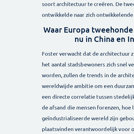
soort architectuur te creëren. De twe
ontwikkelde naar zich ontwikkelende 
Waar Europa tweehonderd
nu in China en I
Foster verwacht dat de architectuur z
het aantal stadsbewoners zich snel 
worden, zullen de trends in de archi
wereldwijde ambitie om een duurzame
een directe correlatie tussen stedeli
de afsand die mensen forenzen, hoe la
geïndustrialiseerde wereld zijn gebou
plaatsvinden verantwoordelijk voor 