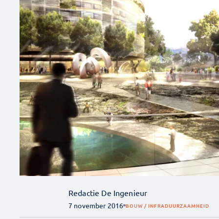
Redactie De Ingenieur
7 november 2016
BOUW / INFRA
DUURZAAMHEID