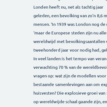
Londen heeft nu, net als tachtig jaar
geleden, een bevolking van zo’n 8,6 m
mensen. ‘In 1939 was London nog de m
‘maar de Europese steden zijn nu al
wereldwijd met bevolkingsaantallen v
tweehonderd jaar voor nodig had, gebe
In veel landen is het tempo van verand
verwachting 70 % van de wereldbevolk
vragen op: wat zijn de modellen voor
bestaande samenlevingen aan om exp
huisvesten? Die explosieve groei van
op wereldwijde schaal gaande zijn, 