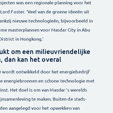
rojecten was een regionale planning voor het
 Lord Foster. ‘Veel van de groene ideeën uit
ankzij nieuwe technologieën, bijvoorbeeld in
zame masterplannen voor Masdar City in Abu
istrict in Hongkong.’
lukt om een milieuvriendelijke
, dan kan het overal
 wordt ­ontwikkeld door het energiebedrijf
are energiebronnen en schone technologie met
winst. Het doel is om van Masdar ’s werelds
tijnsamenleving te maken. Buiten de stads­
den aangelegd voor het opwekken van