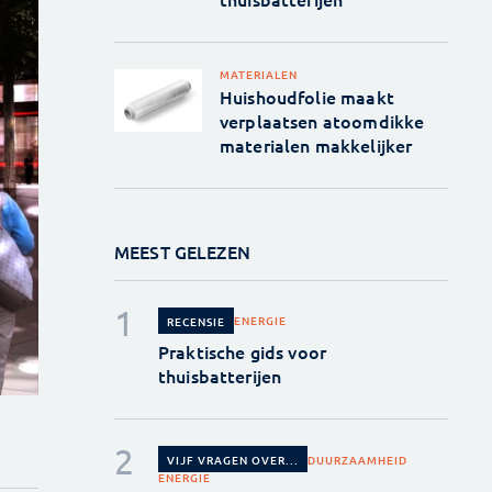
MATERIALEN
Huishoudfolie maakt
verplaatsen atoomdikke
materialen makkelijker
MEEST GELEZEN
ENERGIE
RECENSIE
Praktische gids voor
thuisbatterijen
DUURZAAMHEID
VIJF VRAGEN OVER...
ENERGIE