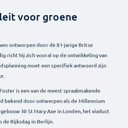
leit voor groene
en ontworpen door de 81-jarige Britse
g richt hij zich vooral op de ontwikkeling van
adsplanning moet een specifiek antwoord zijn
ur.
n Foster is een van de meest spraakmakende
werd bekend door ontwerpen als de Millennium
rgebouw 30 St Mary Axe in Londen, het viaduct
 de Rijksdag in Berlijn.