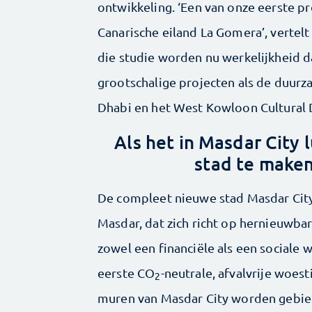
ontwikkeling. ‘Een van onze eerste p
Canarische eiland La Gomera’, vertelt
die studie worden nu werkelijkheid d
grootschalige ­projecten als de duur
Dhabi en het West Kowloon Cultural D
Als het in Masdar City 
stad te maken
De compleet nieuwe stad Masdar City
Masdar, dat zich richt op hernieuwb
zowel een financiële als een sociale 
eerste CO
-neutrale, afvalvrije woes
2
muren van Masdar City worden gebie