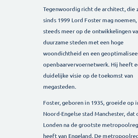
Tegenwoordig richt de architect, die 
sinds 1999 Lord Foster mag noemen, 
steeds meer op de ontwikkelingen v
duurzame steden met een hoge
woondichtheid en een geoptimalisee
openbaarvervoernetwerk. Hij heeft 
duidelijke visie op de toekomst van
megasteden.
Foster, geboren in 1935, groeide op i
Noord-Engelse stad Manchester, dat 
Londen na de grootste metropoolreg
heeft van Engeland. De metropoolre