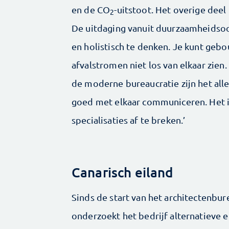
en de CO
-uitstoot. Het overige deel 
2
De uitdaging vanuit duurzaamheidso
en holistisch te denken. Je kunt gebo
afvalstromen niet los van elkaar zien
de moderne bureaucratie zijn het all
goed met elkaar communi­ceren. Het i
specialisaties af te breken.’
Canarisch eiland
Sinds de start van het architectenbur
onderzoekt het bedrijf alternatieve