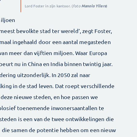
Lord Foster in zijn kantoor. (
foto
Manolo Yllera
)
iljoen
eest bevolkte stad ter wereld’, zegt Foster,
lemaal ingehaald door een aantal megasteden
an meer dan vijftien miljoen. Waar Europa
urt nu in China en India binnen twintig jaar.
ering uitzonderlijk. In 2050 zal naar
ing in de stad leven. Dat roept verschillende
 deze nieuwe ­steden, en hoe passen we
losief toenemende inwonersaantallen te
 steden is een van de twee ontwikkelingen die
en die samen de potentie hebben om een nieuw