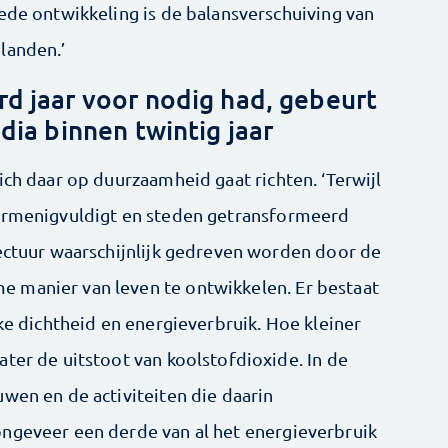
ede ontwikkeling is de balansverschuiving van
landen.’
 jaar voor nodig had, gebeurt
ndia binnen twintig jaar
ich daar op duurzaamheid gaat richten. ‘Terwijl
vermenigvuldigt en steden getransformeerd
tectuur waarschijnlijk gedreven worden door de
 manier van leven te ontwikkelen. Er bestaat
jke dichtheid en energieverbruik. Hoe kleiner
ter de uitstoot van koolstofdioxide. In de
wen en de activiteiten die daarin
ongeveer een derde van al het energieverbruik