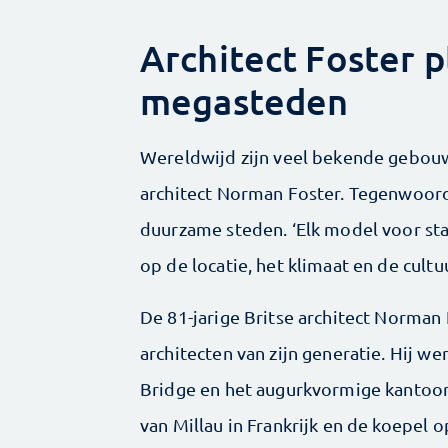
Architect Foster p
megasteden
Wereldwijd zijn veel bekende gebouw
architect Norman Foster. Tegenwoordi
duurzame steden. ‘Elk model voor st
op de locatie, het klimaat en de ­cultu
De 81-jarige Britse architect Norma
architecten van zijn generatie. Hij 
Bridge en het augurk­vormige kantoo
van Millau in Frankrijk en de koepel op