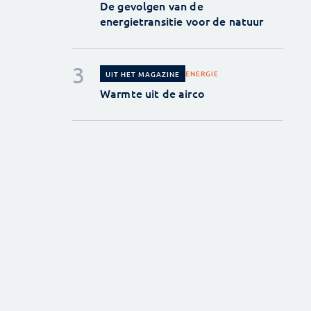
De gevolgen van de
energietransitie voor de natuur
ENERGIE
UIT HET MAGAZINE
Warmte uit de airco