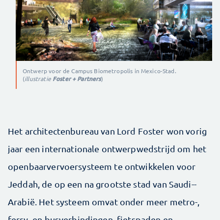
Ontwerp voor de Campus Biometropolis in Mexico-Stad.
(
illustratie
Foster + Partners
)
Het architectenbureau van Lord Foster won vorig
jaar een internationale ontwerpwedstrijd om het
openbaarvervoersysteem te ontwikkelen voor
Jeddah, de op een na grootste stad van Saudi-­
Arabië. Het systeem omvat onder meer metro-,
ferry- en busverbin­dingen, fietspaden en