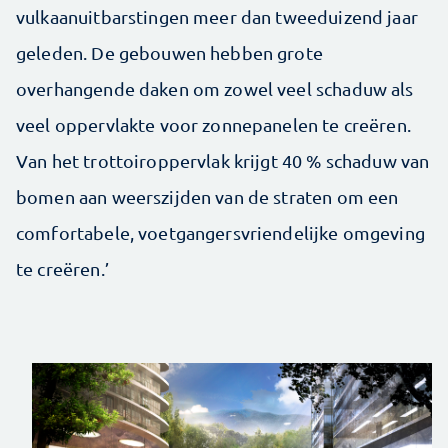
vulkaanuitbarstingen meer dan tweeduizend jaar
geleden. De gebouwen hebben grote
overhangende daken om zowel veel schaduw als
veel oppervlakte voor zonnepanelen te creëren.
Van het trottoiroppervlak krijgt 40 % schaduw van
bomen aan weerszijden van de straten om een
comfortabele, voet­gangersvriendelijke omgeving
te creëren.’