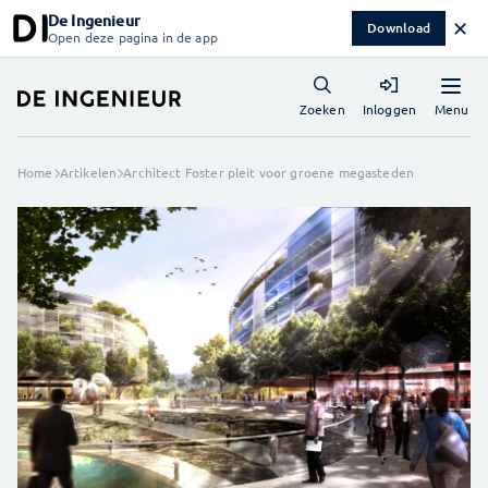
De Ingenieur
✕
Download
Open deze pagina in de app
Menu
Zoeken
Inloggen
Home
Artikelen
Architect Foster pleit voor groene megasteden