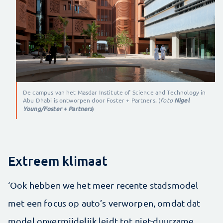
De campus van het Masdar Institute of Science and Technology in
Abu Dhabi is ontworpen door Foster + Partners. (
foto
Nigel
Young/Foster + Partners
)
Extreem klimaat
‘Ook hebben we het meer recente stadsmodel
met een focus op auto’s verworpen, omdat dat
model onvermijdelijk leidt tot niet­-duurzame