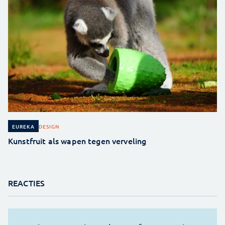
DESIGN
EUREKA
Kunstfruit als wapen tegen verveling
REACTIES