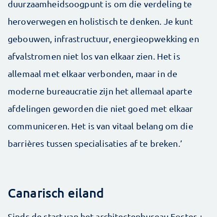
duurzaamheidsoogpunt is om die verdeling te
heroverwegen en holistisch te denken. Je kunt
gebouwen, infrastructuur, energie­opwekking en
afvalstromen niet los van elkaar zien. Het is
allemaal met elkaar verbonden, maar in de
moderne bureaucratie zijn het allemaal aparte
afdelingen geworden die niet goed met elkaar
communi­ceren. Het is van vitaal belang om die
barrières tussen specialisaties af te breken.’
Canarisch eiland
Sinds de start van het architectenbureau Foster +