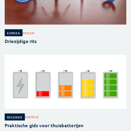
DESIGN
EUREKA
Driezijdige rits
ENERGIE
RECENSIE
Praktische gids voor thuisbatterijen