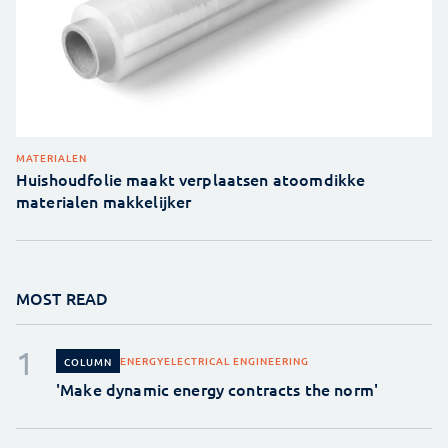
MATERIALEN
Huishoudfolie maakt verplaatsen atoomdikke
materialen makkelijker
MOST READ
ENERGY
ELECTRICAL ENGINEERING
COLUMN
'Make dynamic energy contracts the norm'