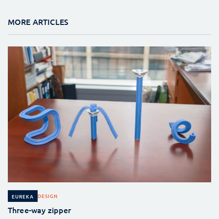
MORE ARTICLES
DESIGN
EUREKA
Three-way zipper