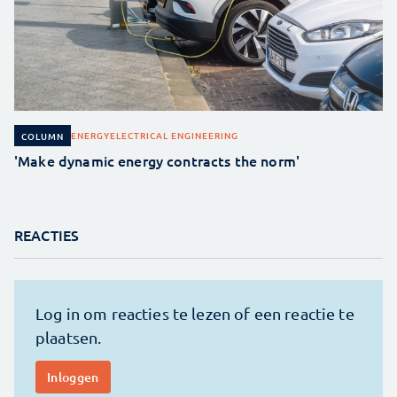
ENERGY
ELECTRICAL ENGINEERING
COLUMN
'Make dynamic energy contracts the norm'
REACTIES