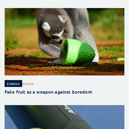
DESIGN
EUREKA
Fake fruit as a weapon against boredom