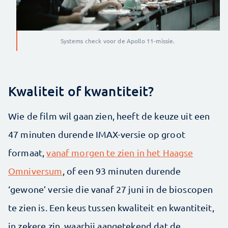
Systems check voor de Apollo 11-missie.
Kwaliteit of kwantiteit?
Wie de film wil gaan zien, heeft de keuze uit een
47 minuten durende IMAX-versie op groot
formaat,
vanaf morgen te zien in het Haagse
Omniversum
, of een 93 minuten durende
‘gewone’ versie die vanaf 27 juni in de bioscopen
te zien is. Een keus tussen kwaliteit en kwantiteit,
in zekere zin, waarbij aangetekend dat de