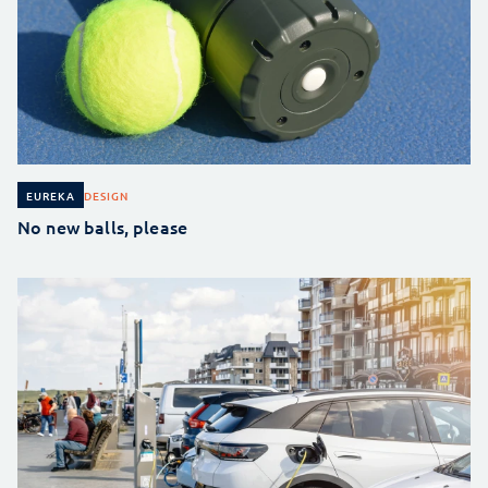
DESIGN
EUREKA
No new balls, please