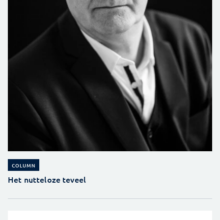
COLUMN
Het nutteloze teveel