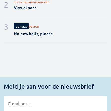
ICT
LIVING ENVIRONMENT
Virtual past
DESIGN
EUREKA
No new balls, please
Meld je aan voor de nieuwsbrief