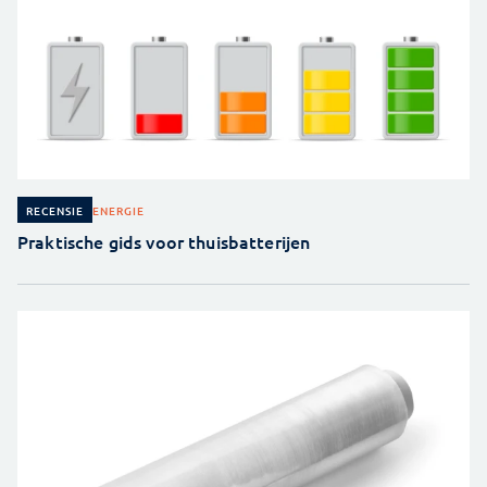
ENERGIE
RECENSIE
Praktische gids voor thuisbatterijen