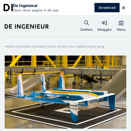
De Ingenieur
✕
Download
Open deze pagina in de app
Menu
Zoeken
Inloggen
Home
Artikelen
Amazon toont drone voor pakketbezorging