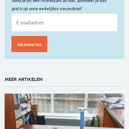
Vond je dit een interessant artikel, abonneer je dan
gratis op onze wekelijkse nieuwsbrief.
MEER ARTIKELEN