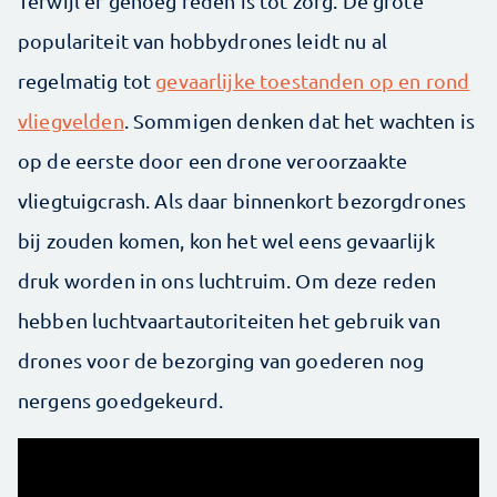
Terwijl er genoeg reden is tot zorg. De grote
populariteit van hobbydrones leidt nu al
regelmatig tot
gevaarlijke toestanden op en rond
vliegvelden
. Sommigen denken dat het wachten is
op de eerste door een drone veroorzaakte
vliegtuigcrash. Als daar binnenkort bezorgdrones
bij zouden komen, kon het wel eens gevaarlijk
druk worden in ons luchtruim. Om deze reden
hebben luchtvaartautoriteiten het gebruik van
drones voor de bezorging van goederen nog
nergens goedgekeurd.