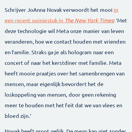
Schrijver JoAnna Novak verwoordt het mooi
in
een recent opiniestuk in
The New York Times
: ‘Met
deze technologie wil Meta onze manier van leven
veranderen, hoe we contact houden met vrienden
en familie. Straks ga je als hologram naar een
concert of naar het kerstdiner met familie. Meta
heeft mooie praatjes over het samenbrengen van
mensen, maar eigenlijk bevordert het de
loskoppeling van mensen, door geen rekening
meer te houden met het feit dat we van vlees en
bloed zijn.’
Novak heeft groot gelijk. De mens kan niet zonder