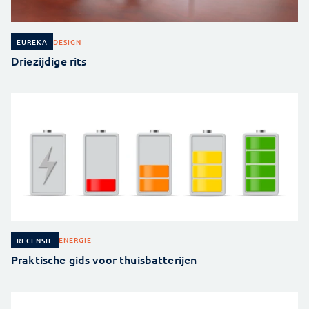
DESIGN
EUREKA
Driezijdige rits
ENERGIE
RECENSIE
Praktische gids voor thuisbatterijen