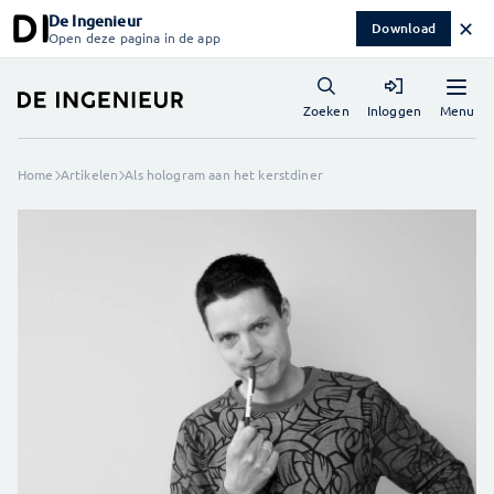
De Ingenieur
✕
Download
Open deze pagina in de app
Menu
Zoeken
Inloggen
Home
Artikelen
Als hologram aan het kerstdiner