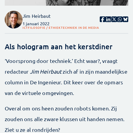
Jim Heirbaut
1 januari 2022
ICT
FILOSOFIE / ETHIEK
TECHNIEK IN DE MEDIA
Als hologram aan het kerstdiner
‘Voorsprong door techniek.’ Echt waar?, vraagt
redacteur
Jim Heirbaut
zich af in zijn maandelijkse
column in De Ingenieur. Dit keer over de opmars
van de virtuele omgevingen.
Overal om ons heen zouden robots komen. Zij
zouden ons alle zware klussen uit handen nemen.
Ziet u ze al rondrijden?