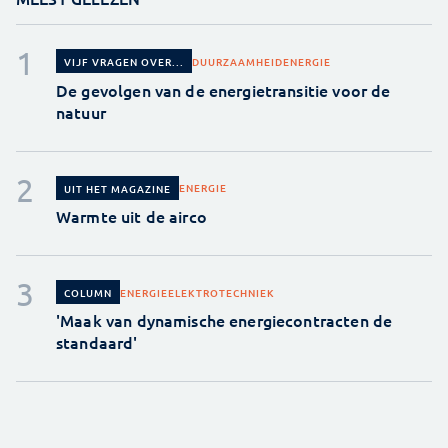
DUURZAAMHEID
ENERGIE
VIJF VRAGEN OVER...
De gevolgen van de energietransitie voor de
natuur
ENERGIE
UIT HET MAGAZINE
Warmte uit de airco
ENERGIE
ELEKTROTECHNIEK
COLUMN
'Maak van dynamische energiecontracten de
standaard'