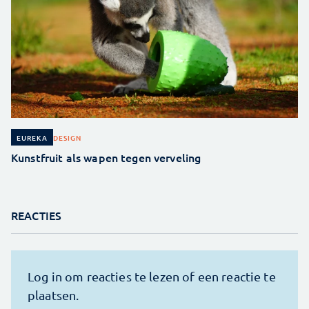
DESIGN
EUREKA
Kunstfruit als wapen tegen verveling
REACTIES