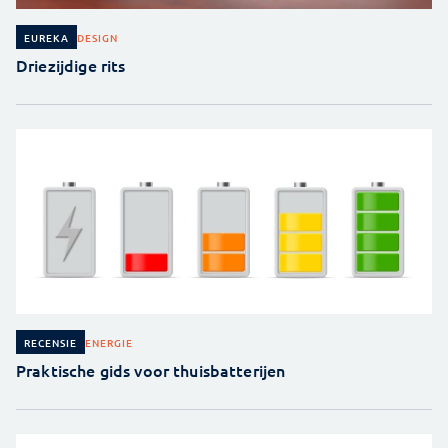
DESIGN
EUREKA
Driezijdige rits
ENERGIE
RECENSIE
Praktische gids voor thuisbatterijen