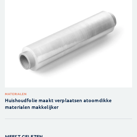
MATERIALEN
Huishoudfolie maakt verplaatsen atoomdikke
materialen makkelijker
MEEST GELEZEN