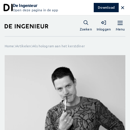
De Ingenieur
✕
Download
Open deze pagina in de app
Menu
Zoeken
Inloggen
Home
Artikelen
Als hologram aan het kerstdiner