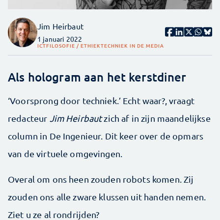
Jim Heirbaut
1 januari 2022
ICT
FILOSOFIE / ETHIEK
TECHNIEK IN DE MEDIA
Als hologram aan het kerstdiner
‘Voorsprong door techniek.’ Echt waar?, vraagt
redacteur
Jim Heirbaut
zich af in zijn maandelijkse
column in De Ingenieur. Dit keer over de opmars
van de virtuele omgevingen.
Overal om ons heen zouden robots komen. Zij
zouden ons alle zware klussen uit handen nemen.
Ziet u ze al rondrijden?