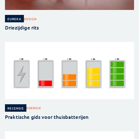
DESIGN
EUREKA
Driezijdige rits
ENERGIE
RECENSIE
Praktische gids voor thuisbatterijen