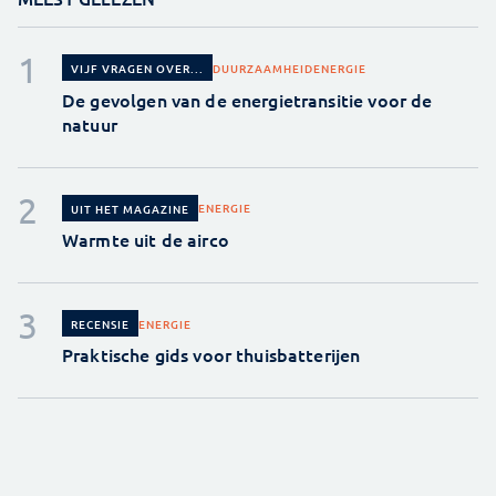
DUURZAAMHEID
ENERGIE
VIJF VRAGEN OVER...
De gevolgen van de energietransitie voor de
natuur
ENERGIE
UIT HET MAGAZINE
Warmte uit de airco
ENERGIE
RECENSIE
Praktische gids voor thuisbatterijen