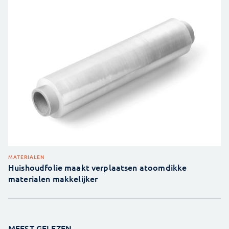
MATERIALEN
Huishoudfolie maakt verplaatsen atoomdikke
materialen makkelijker
MEEST GELEZEN