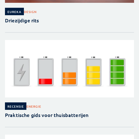
DESIGN
EUREKA
Driezijdige rits
ENERGIE
RECENSIE
Praktische gids voor thuisbatterijen