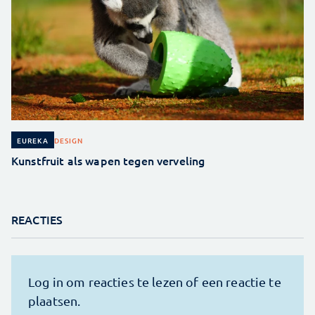
DESIGN
EUREKA
Kunstfruit als wapen tegen verveling
REACTIES