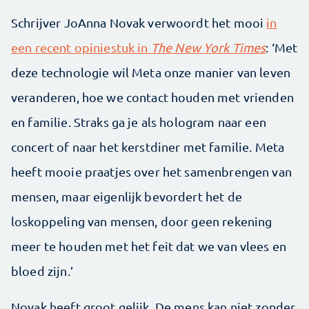
Schrijver JoAnna Novak verwoordt het mooi
in
een recent opiniestuk in
The New York Times
: ‘Met
deze technologie wil Meta onze manier van leven
veranderen, hoe we contact houden met vrienden
en familie. Straks ga je als hologram naar een
concert of naar het kerstdiner met familie. Meta
heeft mooie praatjes over het samenbrengen van
mensen, maar eigenlijk bevordert het de
loskoppeling van mensen, door geen rekening
meer te houden met het feit dat we van vlees en
bloed zijn.’
Novak heeft groot gelijk. De mens kan niet zonder