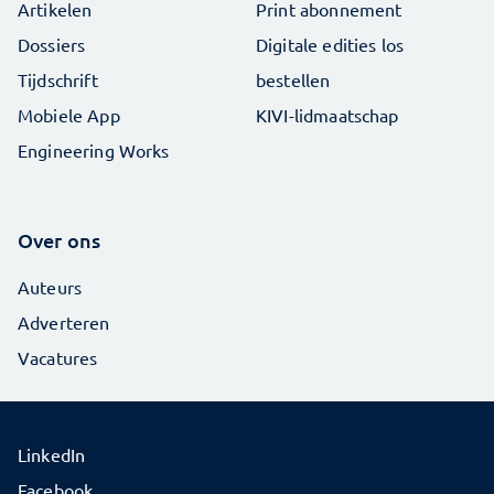
Artikelen
Print abonnement
Dossiers
Digitale edities los
Tijdschrift
bestellen
Mobiele App
KIVI-lidmaatschap
Engineering Works
Over ons
Auteurs
Adverteren
Vacatures
LinkedIn
Facebook