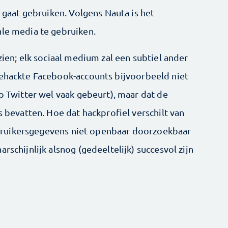
t gaat gebruiken. Volgens Nauta is het
ale media te gebruiken.
zien; elk sociaal medium zal een subtiel ander
gehackte Facebook-accounts bijvoorbeeld niet
op Twitter wel vaak gebeurt), maar dat de
s bevatten. Hoe dat hackprofiel verschilt van
 gebruikersgegevens niet openbaar doorzoekbaar
rschijnlijk alsnog (gedeeltelijk) succesvol zijn