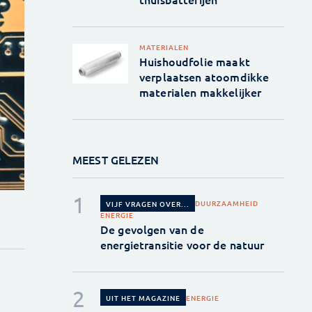
MATERIALEN
Huishoudfolie maakt
verplaatsen atoomdikke
materialen makkelijker
MEEST GELEZEN
DUURZAAMHEID
VIJF VRAGEN OVER...
ENERGIE
De gevolgen van de
energietransitie voor de natuur
ENERGIE
UIT HET MAGAZINE