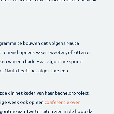
rogramma te bouwen dat volgens Nauta
 iemand opeens vaker tweeten, of zitten er
eken van een hack. Haar algoritme spoort
ns Nauta heeft het algoritme een
oek in het kader van haar bachelorproject,
rige week ook op een
conferentie over
algoritme aan Twitter laten zien in de hoop dat