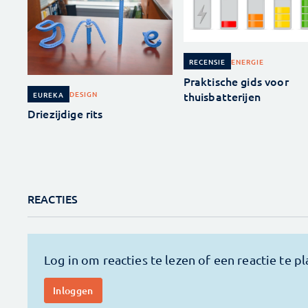
ENERGIE
RECENSIE
Praktische gids voor
thuisbatterijen
DESIGN
EUREKA
Driezijdige rits
REACTIES