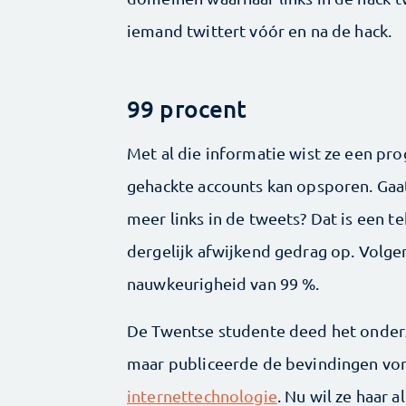
iemand twittert vóór en na de hack.
99 procent
Met al die informatie wist ze een p
gehackte accounts kan opsporen. Gaat
meer links in de tweets? Dat is een t
dergelijk afwijkend gedrag op. Volge
nauwkeurigheid van 99 %.
De Twentse studente deed het onderz
maar publiceerde de bevindingen vo
internettechnologie
. Nu wil ze haar 