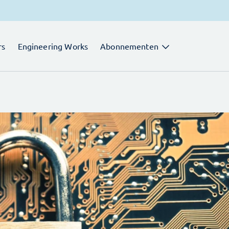
rs
Engineering Works
Abonnementen