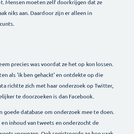
et. Mensen moeten zelf doorkrijgen dat ze
ak niks aan. Daardoor zijn er alleen in
cunts.
eem precies was voordat ze het op kon lossen.
en als 'ik ben gehackt' en ontdekte op die
ta richtte zich met haar onderzoek op Twitter,
ijker te doorzoeken is dan Facebook.
en goede database om onderzoek mee te doen.
 en inhoud van tweets en onderzocht de
tweets verwezen. Ook registreerde ze hoe vaak