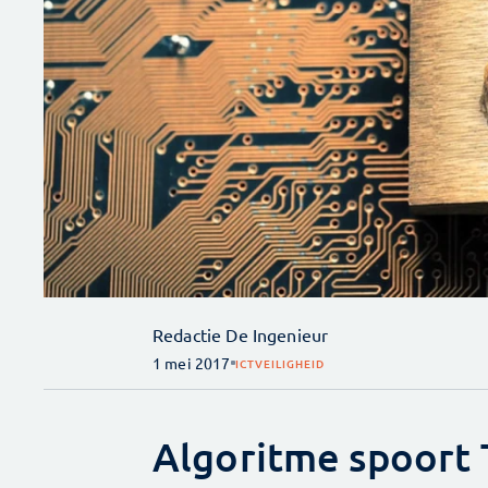
Redactie De Ingenieur
1 mei 2017
ICT
VEILIGHEID
Algoritme spoort 