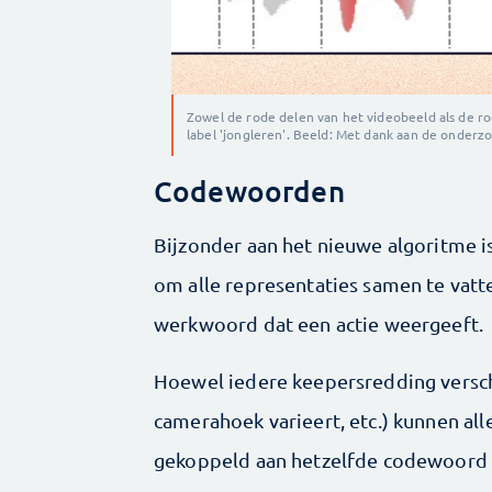
Zowel de rode delen van het videobeeld als de r
label 'jongleren'. Beeld: Met dank aan de onder
Codewoorden
Bijzonder aan het nieuwe algoritme 
om alle representaties samen te vatt
werkwoord dat een actie weergeeft.
Hoewel iedere keepersredding verschi
camerahoek varieert, etc.) kunnen a
gekoppeld aan hetzelfde codewoord da