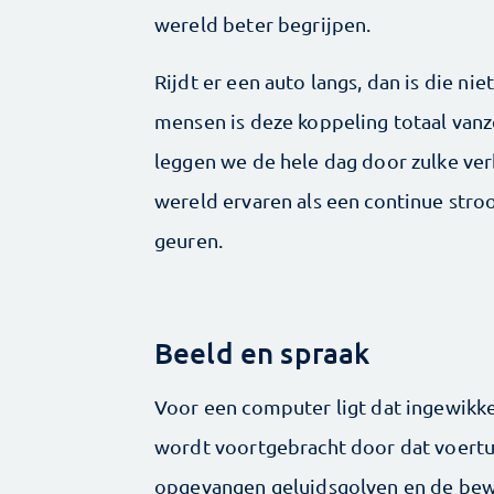
wereld beter begrijpen.
Rijdt er een auto langs, dan is die nie
mensen is deze koppeling totaal vanz
leggen we de hele dag door zulke ve
wereld ervaren als een continue stro
geuren.
Beeld en spraak
Voor een computer ligt dat ingewikke
wordt voortgebracht door dat voertu
opgevangen geluidsgolven en de bew