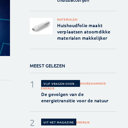
MATERIALEN
Huishoudfolie maakt
verplaatsen atoomdikke
materialen makkelijker
MEEST GELEZEN
DUURZAAMHEID
VIJF VRAGEN OVER...
ENERGIE
De gevolgen van de
energietransitie voor de natuur
ENERGIE
UIT HET MAGAZINE