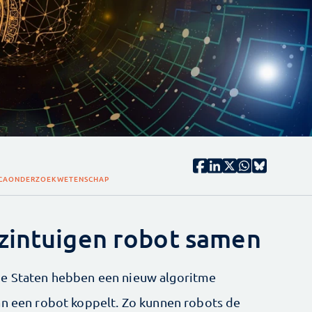
CA
ONDERZOEK
WETENSCHAP
zintuigen robot samen
de Staten hebben een nieuw algoritme
an een robot koppelt. Zo kunnen robots de