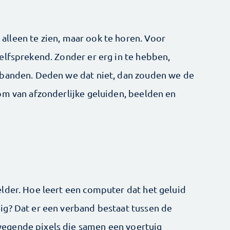
t alleen te zien, maar ook te horen. Voor
elfsprekend. Zonder er erg in te hebben,
rbanden. Deden we dat niet, dan zouden we de
om van afzonderlijke geluiden, beelden en
lder. Hoe leert een computer dat het geluid
ig? Dat er een verband bestaat tussen de
egende pixels die samen een voertuig