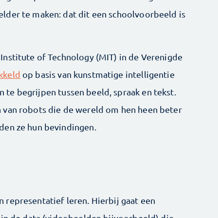
lder te maken: dat dit een schoolvoorbeeld is
nstitute of Technology (MIT) in de Verenigde
kkeld
op basis van kunstmatige intelligentie
en te begrijpen tussen beeld, spraak en tekst.
 van robots die de wereld om hen heen beter
den ze hun bevindingen.
representatief leren. Hierbij gaat een
 in de data (videobeelden bijvoorbeeld) die