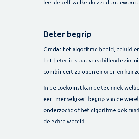
leerde zelf welke duizend codewoorde
Beter begrip
Omdat het algoritme beeld, geluid en 
het beter in staat verschillende zint
combineert zo ogen en oren en kan z
In de toekomst kan de techniek well
een ‘menselijker’ begrip van de wer
onderzocht of het algoritme ook ra
de echte wereld.