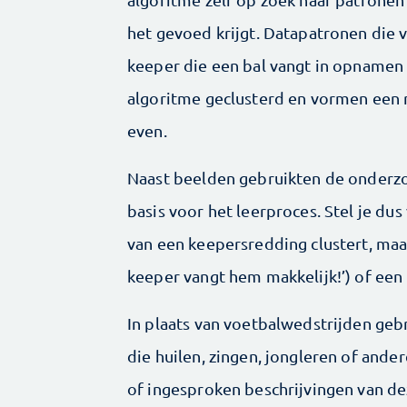
het gevoed krijgt. Datapatronen die 
keeper die een bal vangt in opnamen
algoritme geclusterd en vormen een r
even.
Naast beelden gebruikten de onderzoe
basis voor het leerproces. Stel je du
van een keepersredding clustert, ma
keeper vangt hem makkelijk!’) of een 
In plaats van voetbalwedstrijden ge
die huilen, zingen, jongleren of ande
of ingesproken beschrijvingen van dez