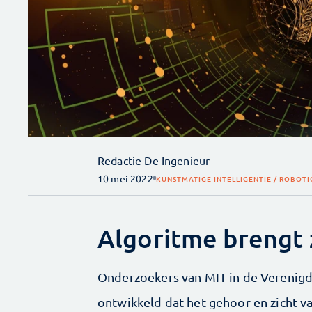
Redactie De Ingenieur
10 mei 2022
KUNSTMATIGE INTELLIGENTIE / ROBOTI
Algoritme brengt 
Onderzoekers van MIT in de Verenig
ontwikkeld dat het gehoor en zicht v