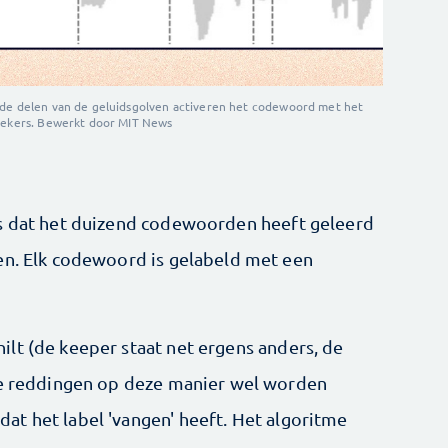
ode delen van de geluidsgolven activeren het codewoord met het
zoekers. Bewerkt door MIT News
is dat het duizend codewoorden heeft geleerd
en. Elk codewoord is gelabeld met een
lt (de keeper staat net ergens anders, de
lle reddingen op deze manier wel worden
t het label 'vangen' heeft. Het algoritme