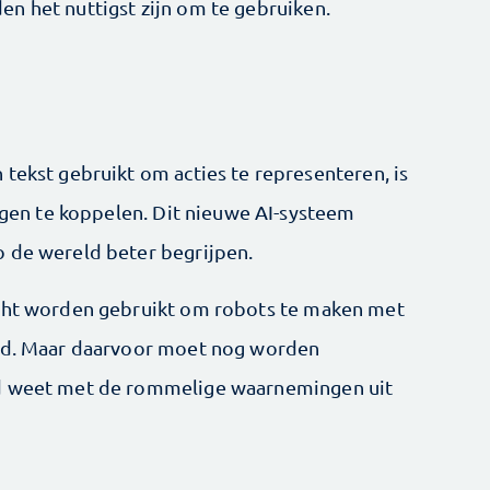
n het nuttigst zijn om te gebruiken.
tekst gebruikt om acties te representeren, is
uigen te koppelen. Dit nieuwe AI-systeem
o de wereld beter begrijpen.
icht worden gebruikt om robots te maken met
eld. Maar daarvoor moet nog worden
ad weet met de rommelige waarnemingen uit