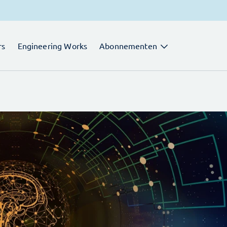
rs
Engineering Works
Abonnementen