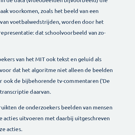
vaak voorkomen, zoals het beeld van een
 van voetbalwedstrijden, worden door het
epresentatie: dat schoolvoorbeeld van zo-
kers van het MIT ook tekst en geluid als
s voor dat het algoritme niet alleen de beelden
ar ook de bijbehorende tv-commentaren (‘De
transcriptie daarvan.
bruikten de onderzoekers beelden van mensen
re acties uitvoeren met daarbij uitgeschreven
e acties.