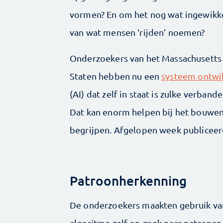
vormen? En om het nog wat ingewikke
van wat mensen ‘rijden’ noemen?
Onderzoekers van het Massachusetts I
Staten hebben nu een
systeem ontwi
(AI) dat zelf in staat is zulke verband
Dat kan enorm helpen bij het bouwen
begrijpen. Afgelopen week publiceer
Patroonherkenning
De onderzoekers maakten gebruik van 
algoritme zelf op zoek naar patronen