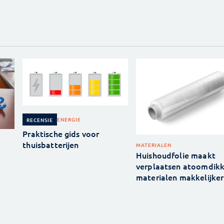
ENERGIE
RECENSIE
Praktische gids voor
thuisbatterijen
MATERIALEN
Huishoudfolie maakt
verplaatsen atoomdik
materialen makkelijker