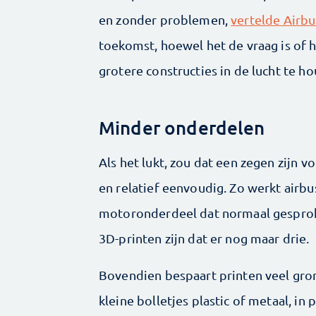
en zonder problemen,
vertelde Airb
toekomst, hoewel het de vraag is of 
grotere constructies in de lucht te h
Minder onderdelen
Als het lukt, zou dat een zegen zijn v
en relatief eenvoudig. Zo werkt airb
motoronderdeel dat normaal gesproke
3D-printen zijn dat er nog maar drie.
Bovendien bespaart printen veel gr
kleine bolletjes plastic of metaal, in 