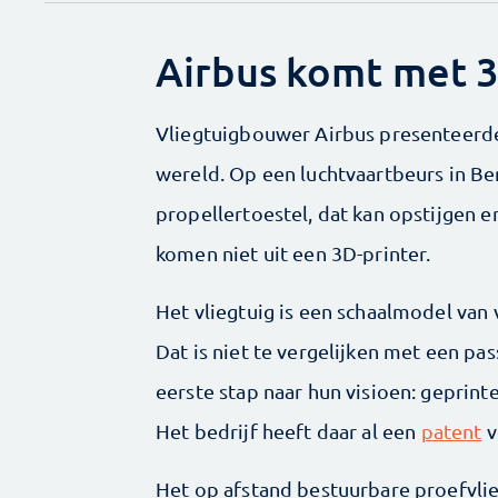
Airbus komt met 3
Vliegtuigbouwer Airbus presenteerde 
wereld. Op een luchtvaartbeurs in Ber
propellertoestel, dat kan opstijgen e
komen niet uit een 3D-printer.
Het vliegtuig is een schaalmodel van 
Dat is niet te vergelijken met een pas
eerste stap naar hun visioen: geprin
Het bedrijf heeft daar al een
patent
v
Het op afstand bestuurbare proefvlie