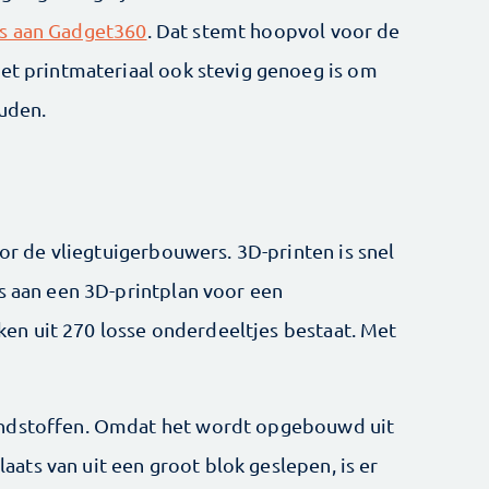
us aan Gadget360
. Dat stemt hoopvol voor de
het printmateriaal ook stevig genoeg is om
ouden.
oor de vliegtuigerbouwers. 3D-printen is snel
us aan een 3D-printplan voor een
n uit 270 losse onderdeeltjes bestaat. Met
ondstoffen. Omdat het wordt opgebouwd uit
plaats van uit een groot blok geslepen, is er