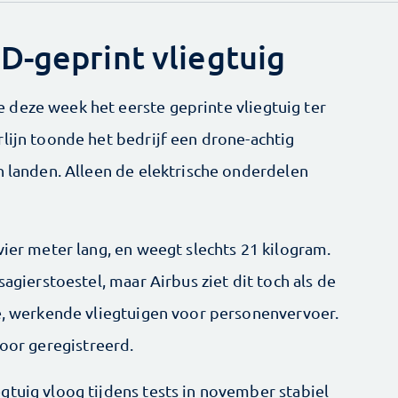
D-geprint vliegtuig
deze week het eerste geprinte vliegtuig ter
lijn toonde het bedrijf een drone-achtig
n landen. Alleen de elektrische onderdelen
vier meter lang, en weegt slechts 21 kilogram.
sagierstoestel, maar Airbus ziet dit toch als de
te, werkende vliegtuigen voor personenvervoer.
oor geregistreerd.
gtuig vloog tijdens tests in november stabiel