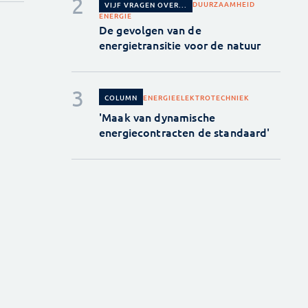
DUURZAAMHEID
VIJF VRAGEN OVER...
ENERGIE
De gevolgen van de
energietransitie voor de natuur
ENERGIE
ELEKTROTECHNIEK
COLUMN
'Maak van dynamische
energiecontracten de standaard'