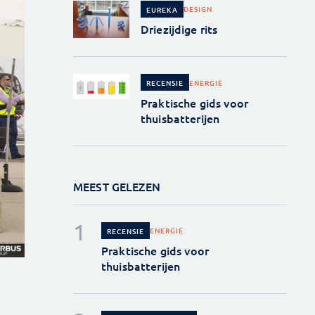
DESIGN
EUREKA
Driezijdige rits
ENERGIE
RECENSIE
Praktische gids voor
thuisbatterijen
MEEST GELEZEN
ENERGIE
RECENSIE
Praktische gids voor
thuisbatterijen