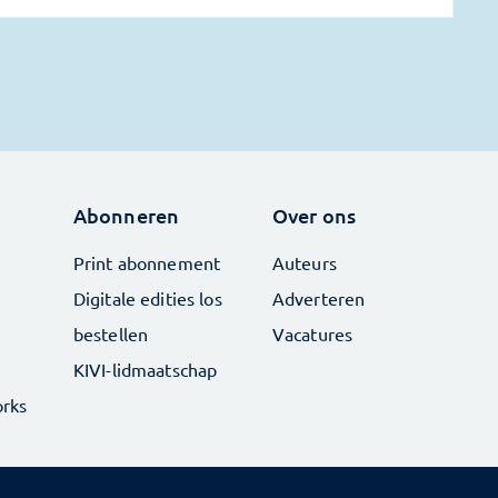
Abonneren
Over ons
Print abonnement
Auteurs
Digitale edities los
Adverteren
bestellen
Vacatures
KIVI-lidmaatschap
rks