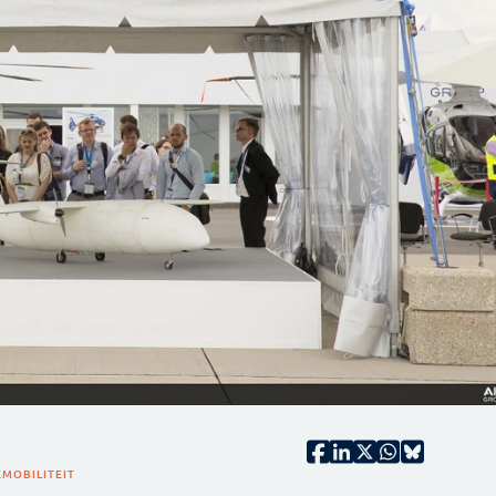
E
MOBILITEIT