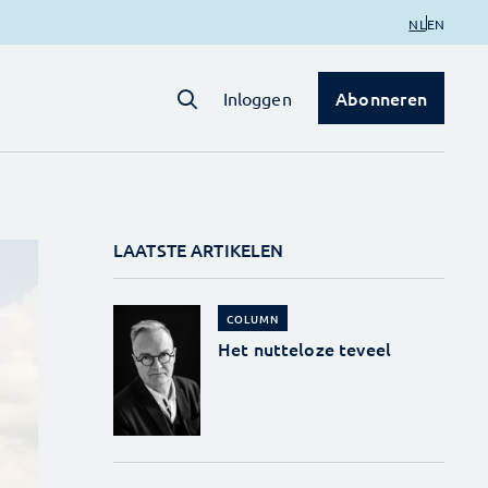
NL
EN
Abonneren
Inloggen
LAATSTE ARTIKELEN
COLUMN
Het nutteloze teveel