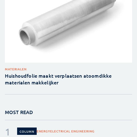
MATERIALEN
Huishoudfolie maakt verplaatsen atoomdikke
materialen makkelijker
MOST READ
ENERGY
ELECTRICAL ENGINEERING
COLUMN