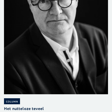
COLUMN
Het nutteloze teveel