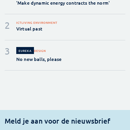
'Make dynamic energy contracts the norm'
ICT
LIVING ENVIRONMENT
Virtual past
DESIGN
EUREKA
No new balls, please
Meld je aan voor de nieuwsbrief