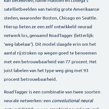
kan betekenen, name Madden en collega’s
satellietbeelden van twintig grote Amerikaanse
steden, waaronder Boston, Chicago en Seattle.
Hierop lieten ze een zelf ontwikkeld neuraal
netwerk los, genaamd RoadTagger (letterlijk:
‘weg-labelaar’). Dit model slaagde erin om het
aantal rijstroken op wegen goed te benoemen
met een betrouwbaarheid van 77 procent. Het
juist labelen van het type weg ging met 93
procent betrouwbaarheid.
RoadTagger is een combinatie van twee soorten
neurale netwerken: een
convolutional neural