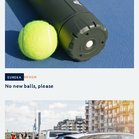
DESIGN
EUREKA
No new balls, please