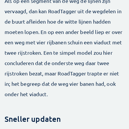
Als op een segment van de weg de lijnen zijn
vervaagd, dan kan RoadTagger uit de wegdelen in
de buurt afleiden hoe de witte lijnen hadden
moeten lopen. En op een ander beeld liep er over
een weg met vier rijbanen schuin een viaduct met
twee rijstroken. Een te simpel model zou hier
concluderen dat de onderste weg daar twee
rijstroken bezat, maar RoadTagger trapte er niet
in; het begreep dat de weg vier banen had, ook
onder het viaduct.
Sneller updaten