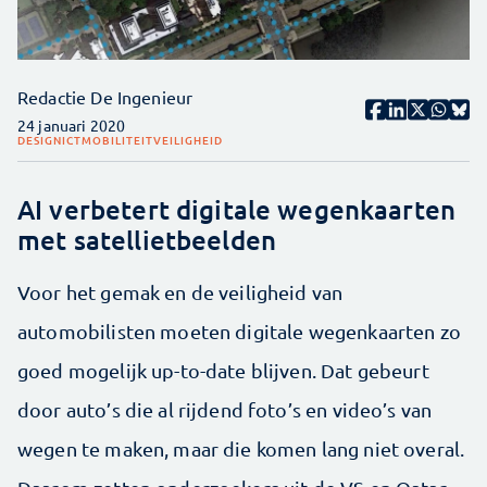
Redactie De Ingenieur
24 januari 2020
DESIGN
ICT
MOBILITEIT
VEILIGHEID
AI verbetert digitale wegenkaarten
met satellietbeelden
Voor het gemak en de veiligheid van
automobilisten moeten digitale wegenkaarten zo
goed mogelijk up-to-date blijven. Dat gebeurt
door auto’s die al rijdend foto’s en video’s van
wegen te maken, maar die komen lang niet overal.