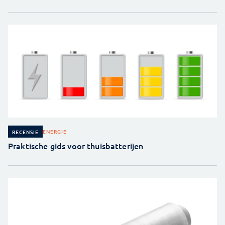
ENERGIE
RECENSIE
Praktische gids voor thuisbatterijen