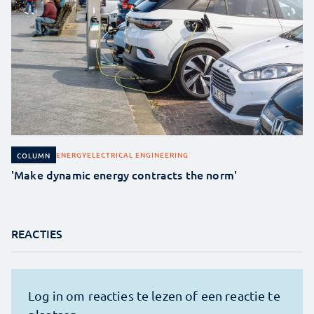
ENERGY
ELECTRICAL ENGINEERING
COLUMN
'Make dynamic energy contracts the norm'
REACTIES