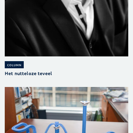
COLUMN
Het nutteloze teveel