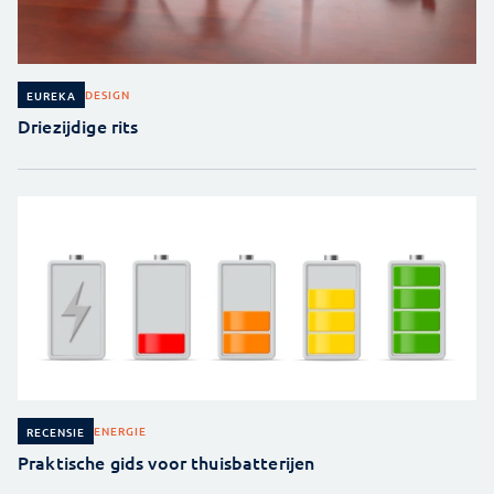
DESIGN
EUREKA
Driezijdige rits
ENERGIE
RECENSIE
Praktische gids voor thuisbatterijen