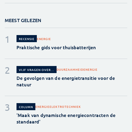
MEEST GELEZEN
ENERGIE
RECENSIE
Praktische gids voor thuisbatterijen
DUURZAAMHEID
ENERGIE
VIJF VRAGEN OVER...
De gevolgen van de energietransitie voor de
natuur
ENERGIE
ELEKTROTECHNIEK
COLUMN
'Maak van dynamische energiecontracten de
standaard'