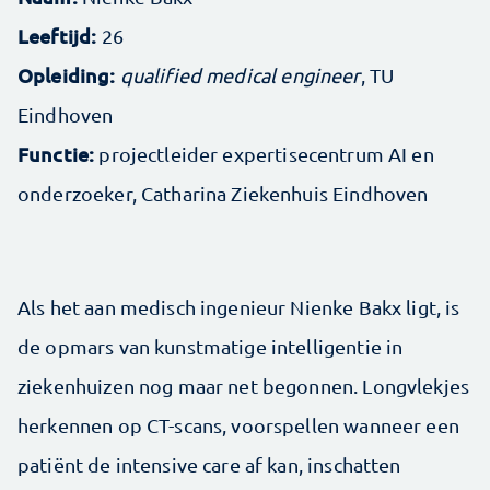
Leeftijd:
26
Opleiding:
q
ualified medical engineer
, TU
Eindhoven
Functie:
projectleider expertisecentrum AI en
onderzoeker, Catharina Ziekenhuis Eindhoven
Als het aan medisch ingenieur Nienke Bakx ligt, is
de opmars van kunstmatige intelligentie in
ziekenhuizen nog maar net begonnen. Longvlekjes
herkennen op CT-scans, voorspellen wanneer een
patiënt de intensive care af kan, inschatten