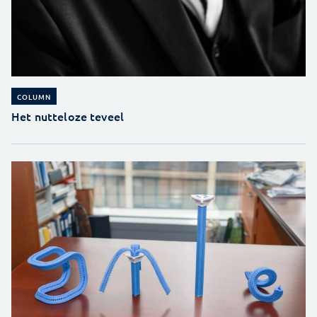
COLUMN
Het nutteloze teveel