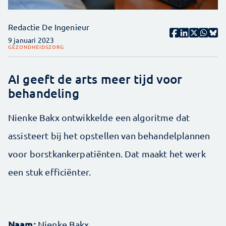
Redactie De Ingenieur
9 januari 2023
GEZONDHEIDSZORG
AI geeft de arts meer tijd voor
behandeling
Nienke Bakx ontwikkelde een algoritme dat
assisteert bij het opstellen van behandelplannen
voor borstkankerpatiënten. Dat maakt het werk
een stuk efficiënter.
Naam:
Nienke Bakx