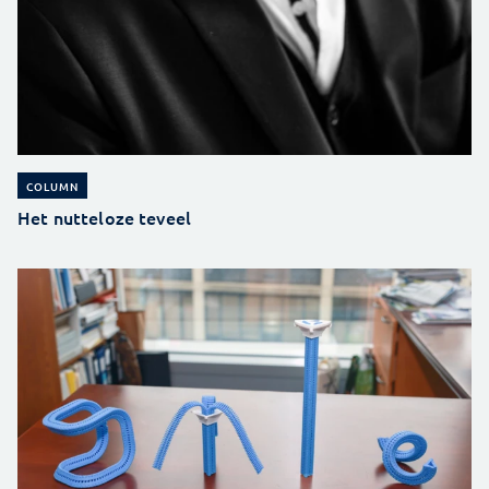
COLUMN
Het nutteloze teveel