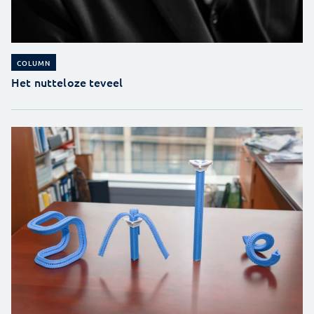
COLUMN
Het nutteloze teveel