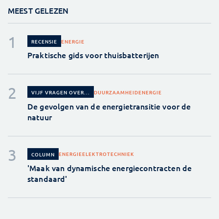
MEEST GELEZEN
ENERGIE
RECENSIE
Praktische gids voor thuisbatterijen
DUURZAAMHEID
ENERGIE
VIJF VRAGEN OVER...
De gevolgen van de energietransitie voor de
natuur
ENERGIE
ELEKTROTECHNIEK
COLUMN
'Maak van dynamische energiecontracten de
standaard'