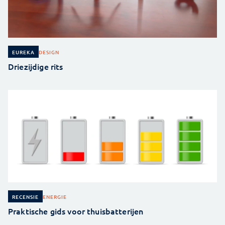
DESIGN
EUREKA
Driezijdige rits
ENERGIE
RECENSIE
Praktische gids voor thuisbatterijen