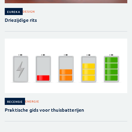
DESIGN
EUREKA
Driezijdige rits
ENERGIE
RECENSIE
Praktische gids voor thuisbatterijen