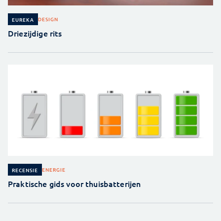
DESIGN
EUREKA
Driezijdige rits
ENERGIE
RECENSIE
Praktische gids voor thuisbatterijen