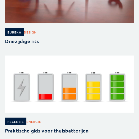
DESIGN
EUREKA
Driezijdige rits
ENERGIE
RECENSIE
Praktische gids voor thuisbatterijen