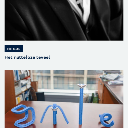
COLUMN
Het nutteloze teveel