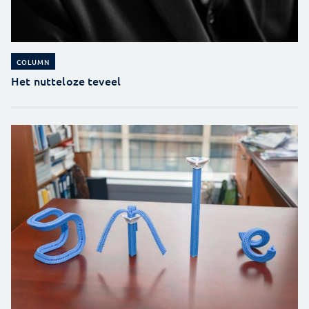
COLUMN
Het nutteloze teveel