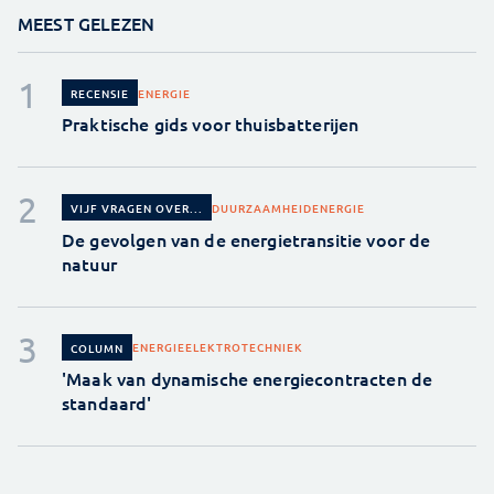
MEEST GELEZEN
ENERGIE
RECENSIE
Praktische gids voor thuisbatterijen
DUURZAAMHEID
ENERGIE
VIJF VRAGEN OVER...
De gevolgen van de energietransitie voor de
natuur
ENERGIE
ELEKTROTECHNIEK
COLUMN
'Maak van dynamische energiecontracten de
standaard'