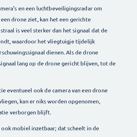
amera's en een luchtbeveiligingsradar om
een drone ziet, kan het een gerichte
straal is veel sterker dan het signaal dat de
dt, waardoor het vliegtuigje tijdelijk
rschuwingssignaal dienen. Als de drone
gnaal lang op de drone gericht blijven, tot de
latie eventueel ook de camera van een drone
ondvliegen, kan er niks worden opgenomen,
ie verborgen blijft.
ook mobiel inzetbaar; dat scheelt in de