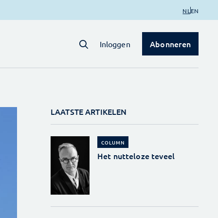
NL
EN
Abonneren
Inloggen
LAATSTE ARTIKELEN
COLUMN
Het nutteloze teveel