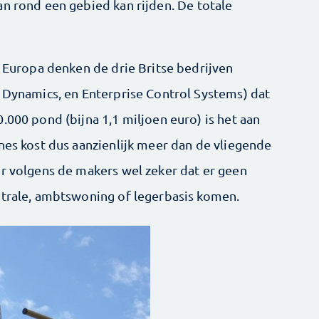
an rond een gebied kan rijden. De totale
s Europa denken de drie Britse bedrijven
s Dynamics, en Enterprise Control Systems) dat
.000 pond (bijna 1,1 miljoen euro) is het aan
nes kost dus aanzienlijk meer dan de vliegende
er volgens de makers wel zeker dat er geen
ntrale, ambtswoning of legerbasis komen.