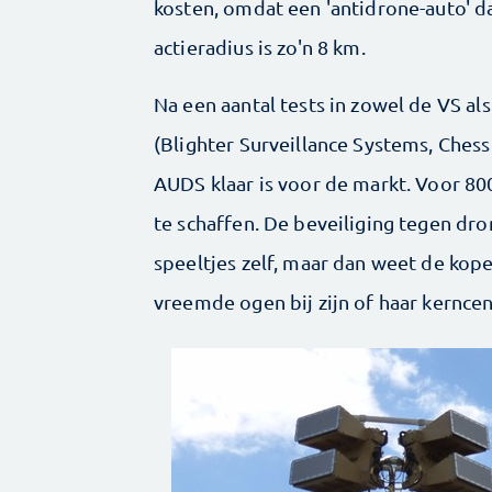
kosten, omdat een 'antidrone-auto' d
actieradius is zo'n 8 km.
Na een aantal tests in zowel de VS al
(Blighter Surveillance Systems, Ches
AUDS klaar is voor de markt. Voor 800
te schaffen. De beveiliging tegen dro
speeltjes zelf, maar dan weet de kop
vreemde ogen bij zijn of haar kernce