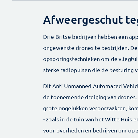
Afweergeschut te
Drie Britse bedrijven hebben een ap
ongewenste drones te bestrijden. De i
opsporingstechnieken om de vliegtui
sterke radiopulsen die de besturing 
Dit Anti Unmanned Automated Vehicl
de toenemende dreiging van drones. 
grote ongelukken veroorzaakten, kom
- zoals in de tuin van het Witte Huis
voor overheden en bedrijven om op z