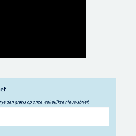
ief
r je dan gratis op onze wekelijkse nieuwsbrief.