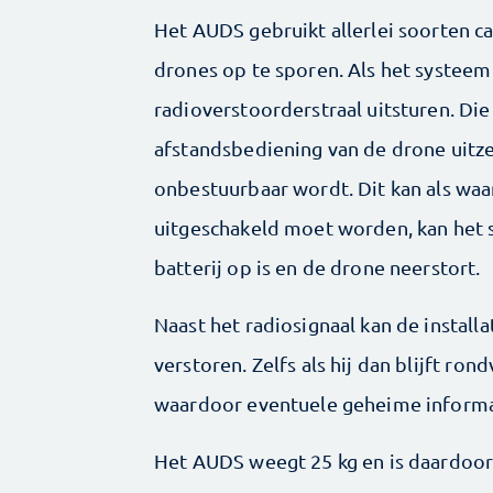
Het AUDS gebruikt allerlei soorten c
drones op te sporen. Als het systeem 
radioverstoorderstraal uitsturen. Die 
afstandsbediening van de drone uitzen
onbestuurbaar wordt. Dit kan als waa
uitgeschakeld moet worden, kan het si
batterij op is en de drone neerstort.
Naast het radiosignaal kan de instal
verstoren. Zelfs als hij dan blijft r
waardoor eventuele geheime informat
Het AUDS weegt 25 kg en is daardoor 