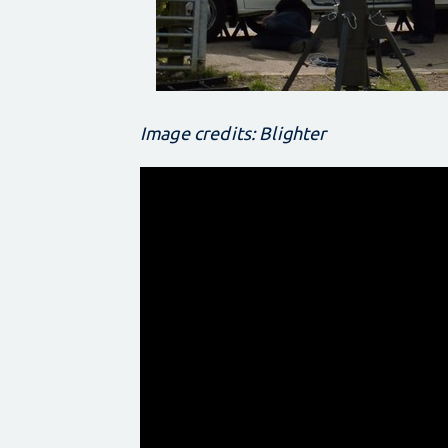
Image credits: Blighter