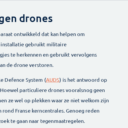
gen drones
paraat ontwikkeld dat kan helpen om
nstallatie gebruikt militaire
gjes te herkennen en gebruikt vervolgens
van de drone verstoren.
e Defence System (
AUDS
) is het antwoord op
Hoewel particuliere drones vooralsnog geen
en ze wel op plekken waar ze niet welkom zijn
 en rond Franse kerncentrales. Genoeg reden
oek te gaan naar tegenmaatregelen.