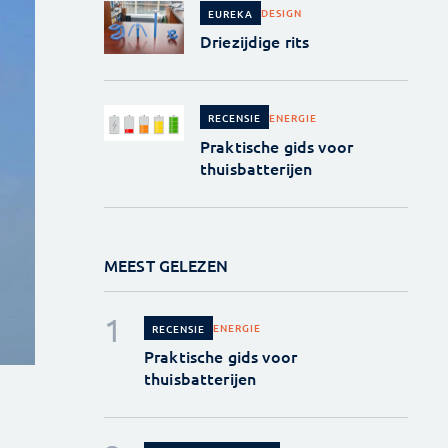
DESIGN
EUREKA
Driezijdige rits
ENERGIE
RECENSIE
Praktische gids voor
thuisbatterijen
MEEST GELEZEN
ENERGIE
RECENSIE
Praktische gids voor
thuisbatterijen