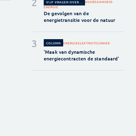
DUURZAAMHEID
VIJF VRAGEN OVER...
ENERGIE
De gevolgen van de
energietransitie voor de natuur
ENERGIE
ELEKTROTECHNIEK
COLUMN
'Maak van dynamische
energiecontracten de standaard'