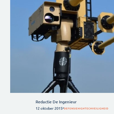
Redactie De Ingenieur
12 oktober 2015
DEFENSIE
HIGHTECH
VEILIGHEID