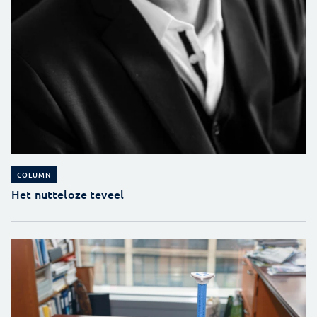
COLUMN
Het nutteloze teveel