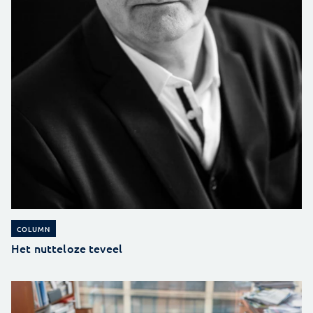
COLUMN
Het nutteloze teveel