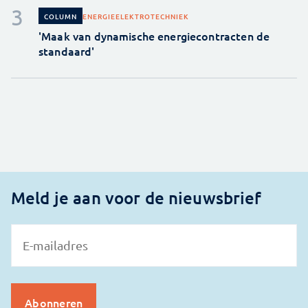
ENERGIE
ELEKTROTECHNIEK
COLUMN
'Maak van dynamische energiecontracten de
standaard'
Meld je aan voor de nieuwsbrief