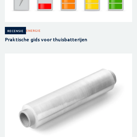
ENERGIE
RECENSIE
Praktische gids voor thuisbatterijen