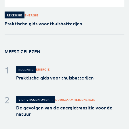
ENERGIE
RECENSIE
Praktische gids voor thuisbatterijen
MEEST GELEZEN
ENERGIE
RECENSIE
Praktische gids voor thuisbatterijen
DUURZAAMHEID
ENERGIE
VIJF VRAGEN OVER...
De gevolgen van de energietransitie voor de
natuur