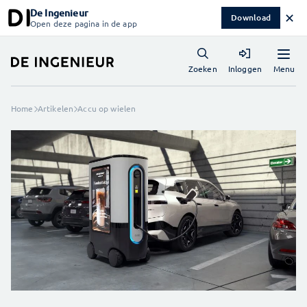
De Ingenieur
✕
Download
Open deze pagina in de app
Menu
Zoeken
Inloggen
Home
Artikelen
Accu op wielen