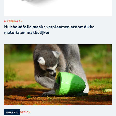
MATERIALEN
Huishoudfolie maakt verplaatsen atoomdikke
materialen makkelijker
DESIGN
EUREKA