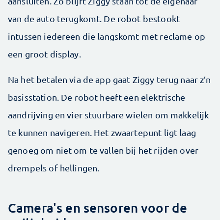
aansluiten. Zo blijft Ziggy staan tot de eigenaar
van de auto terugkomt. De robot bestookt
intussen iedereen die langskomt met reclame op
een groot display.
Na het betalen via de app gaat Ziggy terug naar z’n
basisstation. De robot heeft een elektrische
aandrijving en vier stuurbare wielen om makkelijk
te kunnen navigeren. Het zwaarte­punt ligt laag
genoeg om niet om te vallen bij het rijden over
drempels of hellingen.
Camera's en sensoren voor de