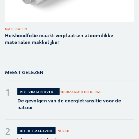
MATERIALEN
Huishoudfolie maakt verplaatsen atoomdikke
materialen makkelijker
MEEST GELEZEN
DUURZAAMHEID
ENERGIE
VIJF VRAGEN OVER...
De gevolgen van de energietransitie voor de
natuur
ENERGIE
UIT HET MAGAZINE