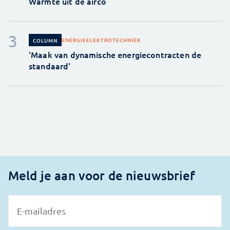
Warmte uit de airco
ENERGIE
ELEKTROTECHNIEK
COLUMN
'Maak van dynamische energiecontracten de
standaard'
Meld je aan voor de nieuwsbrief