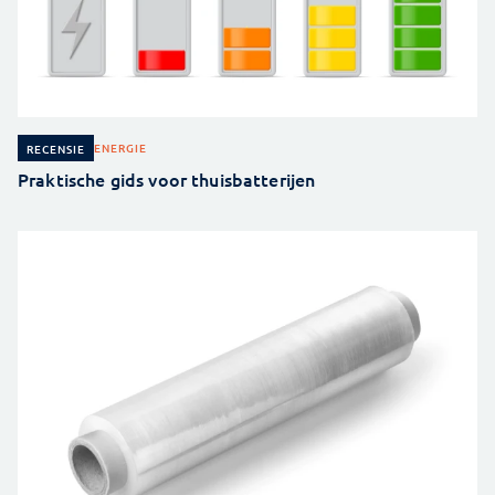
ENERGIE
RECENSIE
Praktische gids voor thuisbatterijen