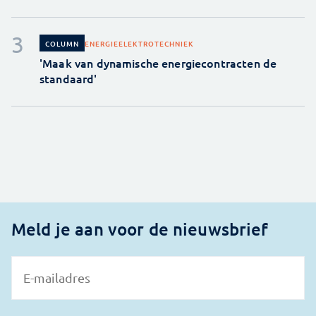
ENERGIE
ELEKTROTECHNIEK
COLUMN
'Maak van dynamische energiecontracten de
standaard'
Meld je aan voor de nieuwsbrief