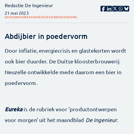
Redactie De Ingenieur
21 mei 2023
DESIGN
DUURZAAMHEID
GEZONDHEIDSZORG
Abdijbier in poedervorm
Door inflatie, energiecrisis en glas­tekorten wordt
ook bier duurder. De Duitse klooster­brouwerij
Neuzelle ontwikkelde mede daarom een bier in
poedervorm.
Eureka
is de rubriek voor 'productontwerpen
voor morgen' uit het maandblad
De Ingenieur
.