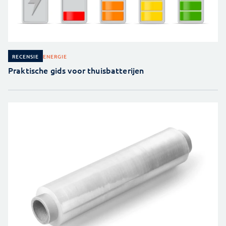
ENERGIE
RECENSIE
Praktische gids voor thuisbatterijen