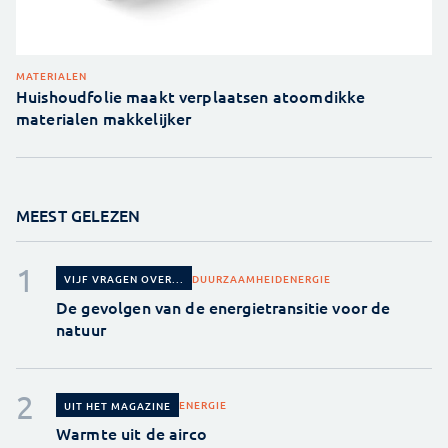
MATERIALEN
Huishoudfolie maakt verplaatsen atoomdikke
materialen makkelijker
MEEST GELEZEN
DUURZAAMHEID
ENERGIE
VIJF VRAGEN OVER...
De gevolgen van de energietransitie voor de
natuur
ENERGIE
UIT HET MAGAZINE
Warmte uit de airco