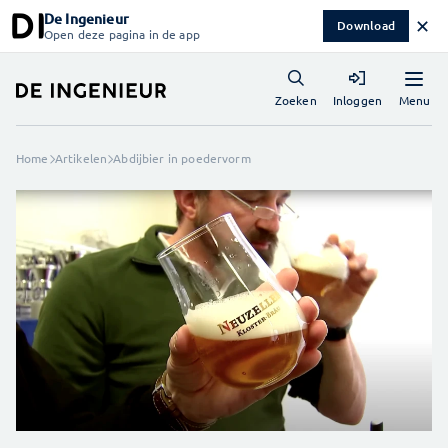
De Ingenieur
✕
Download
Open deze pagina in de app
Menu
Zoeken
Inloggen
Home
Artikelen
Abdijbier in poedervorm