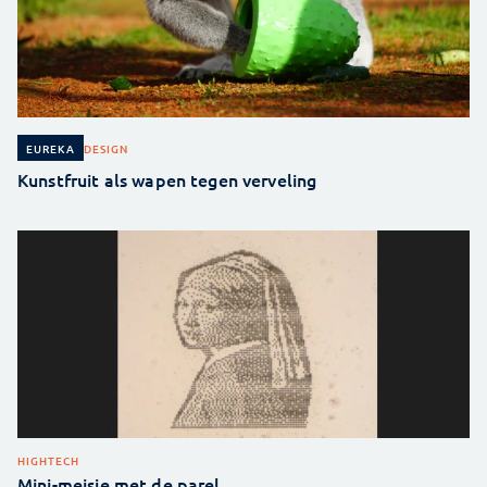
DESIGN
EUREKA
Kunstfruit als wapen tegen verveling
HIGHTECH
Mini-meisje met de parel