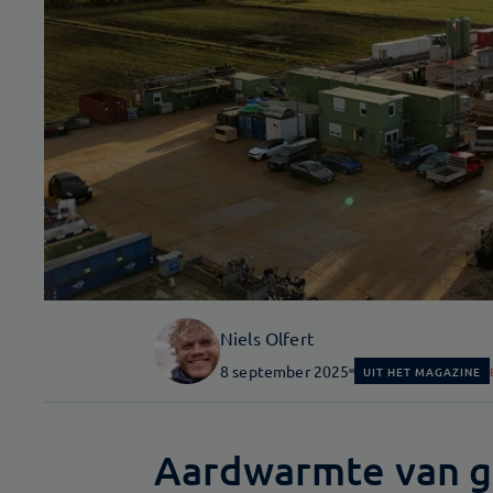
Niels Olfert
8 september 2025
UIT HET MAGAZINE
Aardwarmte van g