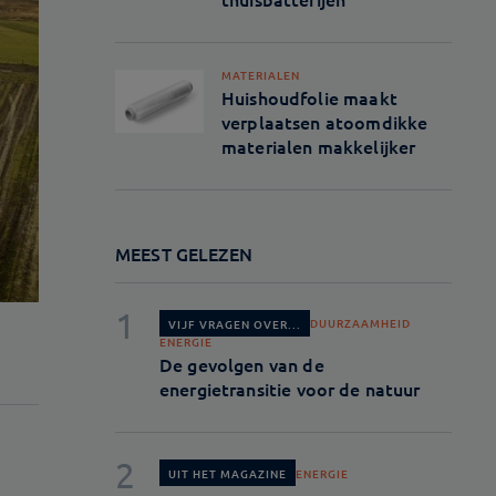
MATERIALEN
Huishoudfolie maakt
verplaatsen atoomdikke
materialen makkelijker
MEEST GELEZEN
DUURZAAMHEID
VIJF VRAGEN OVER...
ENERGIE
De gevolgen van de
energietransitie voor de natuur
ENERGIE
UIT HET MAGAZINE