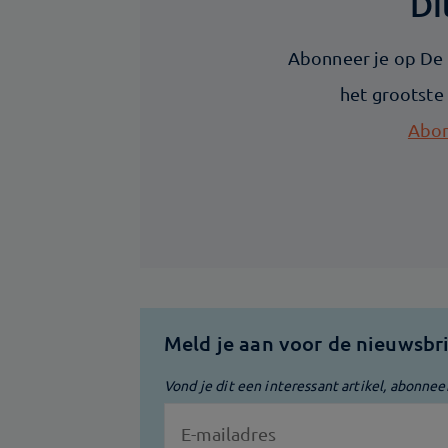
Di
Abonneer je op De I
het grootste
Abon
Meld je aan voor de nieuwsbr
Vond je dit een interessant artikel, abonnee