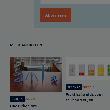
MEER ARTIKELEN
ENERGIE
RECENSIE
Praktische gids voor
thuisbatterijen
DESIGN
EUREKA
Driezijdige rits