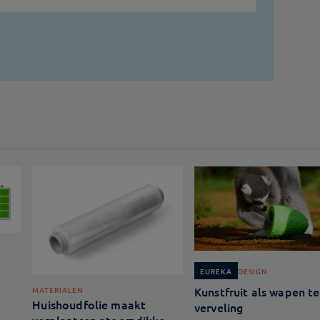
DESIGN
EUREKA
Kunstfruit als wapen t
MATERIALEN
Huishoudfolie maakt
verveling