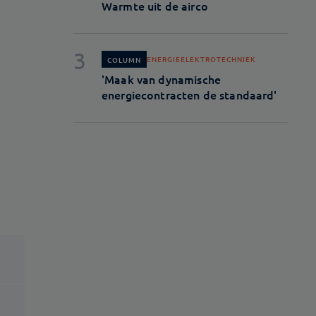
Warmte uit de airco
ENERGIE
ELEKTROTECHNIEK
COLUMN
'Maak van dynamische
energiecontracten de standaard'