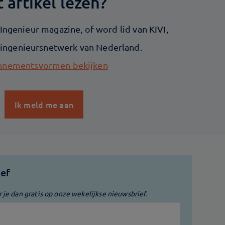
t artikel lezen?
ngenieur magazine, of word lid van KIVI,
 ingenieursnetwerk van Nederland.
nementsvormen bekijken
Ik meld me aan
ief
r je dan gratis op onze wekelijkse nieuwsbrief.