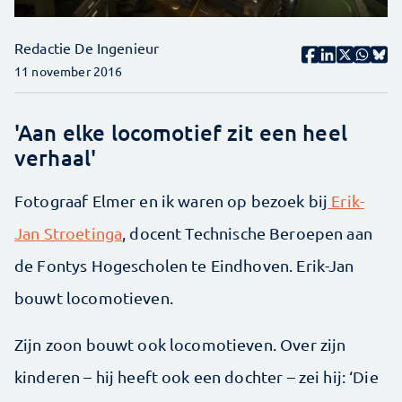
Redactie De Ingenieur
11 november 2016
'Aan elke locomotief zit een heel
verhaal'
Fotograaf Elmer en ik waren op bezoek bij
Erik-
Jan Stroe­tinga
, docent Technische Beroepen aan
de Fontys Hogescholen te Eindhoven. Erik-Jan
bouwt locomotieven.
Zijn zoon bouwt ook locomotieven. Over zijn
kinderen – hij heeft ook een dochter – zei hij: ‘Die