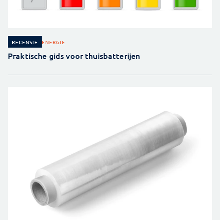
ENERGIE
RECENSIE
Praktische gids voor thuisbatterijen