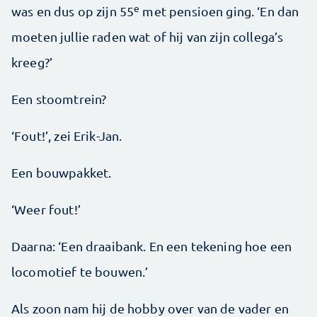
e
was en dus op zijn 55
met pensioen ging. ‘En dan
moeten jullie raden wat of hij van zijn collega’s
kreeg?’
Een stoomtrein?
‘Fout!’, zei Erik-Jan.
Een bouwpakket.
‘Weer fout!’
Daarna: ‘Een draaibank. En een tekening hoe een
locomotief te bouwen.’
Als zoon nam hij de hobby over van de vader en