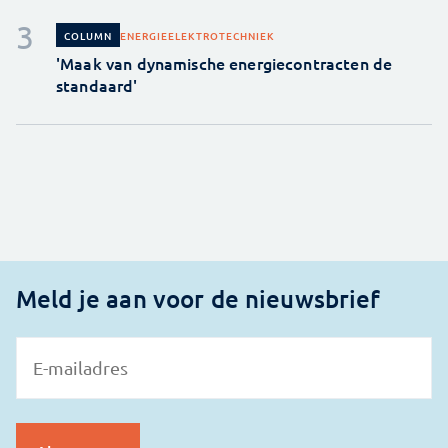
ENERGIE
ELEKTROTECHNIEK
COLUMN
'Maak van dynamische energiecontracten de
standaard'
Meld je aan voor de nieuwsbrief