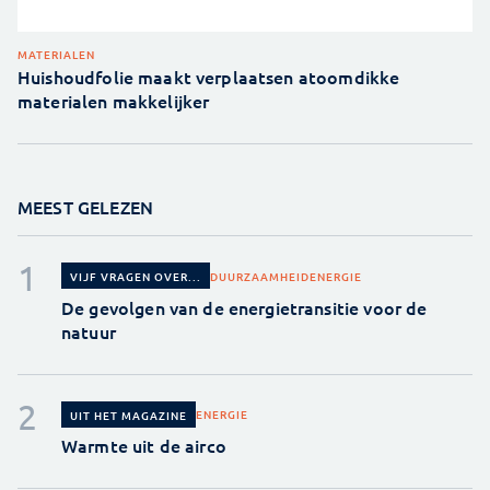
MATERIALEN
Huishoudfolie maakt verplaatsen atoomdikke
materialen makkelijker
MEEST GELEZEN
DUURZAAMHEID
ENERGIE
VIJF VRAGEN OVER...
De gevolgen van de energietransitie voor de
natuur
ENERGIE
UIT HET MAGAZINE
Warmte uit de airco