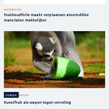
MATERIALEN
Huishoudfolie maakt verplaatsen atoomdikke
materialen makkelijker
DESIGN
EUREKA
Kunstfruit als wapen tegen verveling