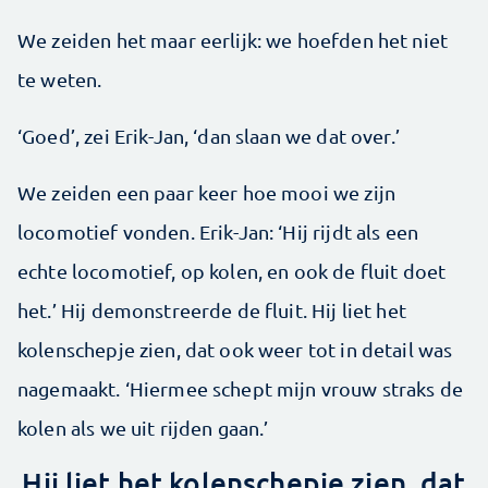
We zeiden het maar eerlijk: we hoefden het niet
te weten.
‘Goed’, zei Erik-Jan, ‘dan slaan we dat over.’
We zeiden een paar keer hoe mooi we zijn
locomotief vonden. Erik-Jan: ‘Hij rijdt als een
echte locomotief, op kolen, en ook de fluit doet
het.’ Hij demonstreerde de fluit. Hij liet het
kolenschepje zien, dat ook weer tot in detail was
nagemaakt. ‘Hiermee schept mijn vrouw straks de
kolen als we uit rijden gaan.’
Hij liet het kolenschepje zien, dat