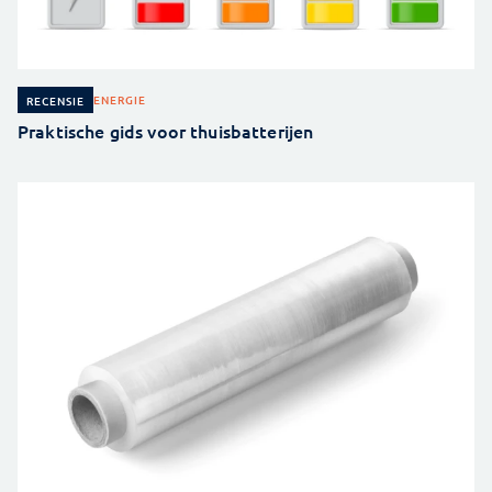
ENERGIE
RECENSIE
Praktische gids voor thuisbatterijen