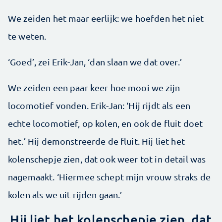
We zeiden het maar eerlijk: we hoefden het niet
te weten.
‘Goed’, zei Erik-Jan, ‘dan slaan we dat over.’
We zeiden een paar keer hoe mooi we zijn
locomotief vonden. Erik-Jan: ‘Hij rijdt als een
echte locomotief, op kolen, en ook de fluit doet
het.’ Hij demonstreerde de fluit. Hij liet het
kolenschepje zien, dat ook weer tot in detail was
nagemaakt. ‘Hiermee schept mijn vrouw straks de
kolen als we uit rijden gaan.’
Hij liet het kolenschepje zien, dat