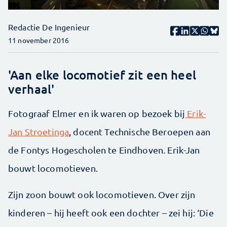
Redactie De Ingenieur
11 november 2016
'Aan elke locomotief zit een heel
verhaal'
Fotograaf Elmer en ik waren op bezoek bij
Erik-
Jan Stroe­tinga
, docent Technische Beroepen aan
de Fontys Hogescholen te Eindhoven. Erik-Jan
bouwt locomotieven.
Zijn zoon bouwt ook locomotieven. Over zijn
kinderen – hij heeft ook een dochter – zei hij: ‘Die