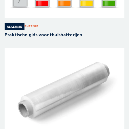
ENERGIE
RECENSIE
Praktische gids voor thuisbatterijen