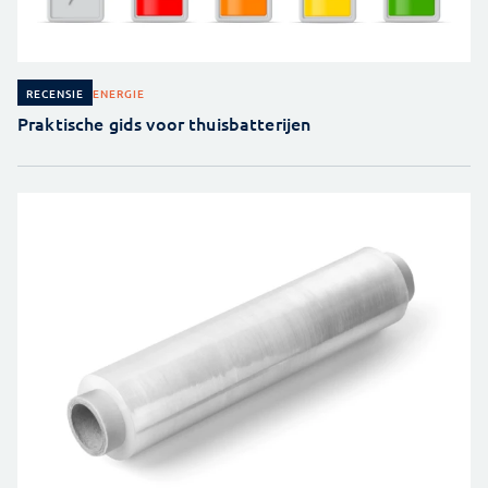
ENERGIE
RECENSIE
Praktische gids voor thuisbatterijen