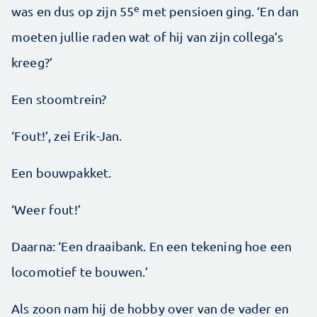
e
was en dus op zijn 55
met pensioen ging. ‘En dan
moeten jullie raden wat of hij van zijn collega’s
kreeg?’
Een stoomtrein?
‘Fout!’, zei Erik-Jan.
Een bouwpakket.
‘Weer fout!’
Daarna: ‘Een draaibank. En een tekening hoe een
locomotief te bouwen.’
Als zoon nam hij de hobby over van de vader en