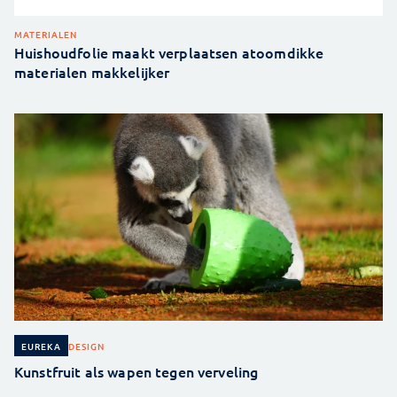
MATERIALEN
Huishoudfolie maakt verplaatsen atoomdikke
materialen makkelijker
DESIGN
EUREKA
Kunstfruit als wapen tegen verveling