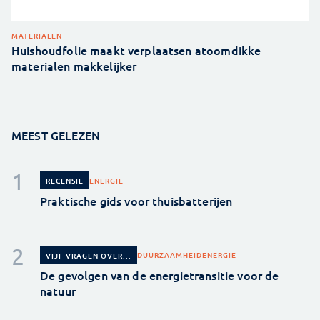
MATERIALEN
Huishoudfolie maakt verplaatsen atoomdikke
materialen makkelijker
MEEST GELEZEN
ENERGIE
RECENSIE
Praktische gids voor thuisbatterijen
DUURZAAMHEID
ENERGIE
VIJF VRAGEN OVER...
De gevolgen van de energietransitie voor de
natuur