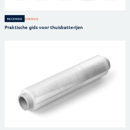
ENERGIE
RECENSIE
Praktische gids voor thuisbatterijen