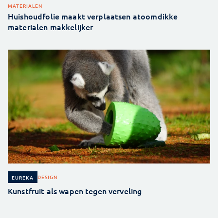
MATERIALEN
Huishoudfolie maakt verplaatsen atoomdikke
materialen makkelijker
DESIGN
EUREKA
Kunstfruit als wapen tegen verveling