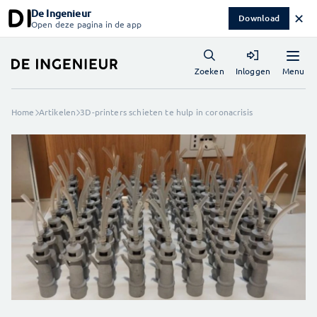
De Ingenieur
✕
Download
Open deze pagina in de app
Menu
Zoeken
Inloggen
Home
Artikelen
3D-printers schieten te hulp in coronacrisis