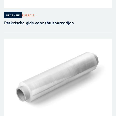
ENERGIE
RECENSIE
Praktische gids voor thuisbatterijen