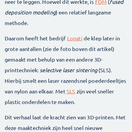
neer te leggen. Hoewel dit werkte, is
FDM
(
fused
deposition modeling
) een relatief langzame
methode.
Daarom heeft het bedrijf
Lonati
de klep later in
grote aantallen (zie de foto boven dit artikel)
gemaakt met behulp van een andere 3D-
printtechniek:
selective laser sintering
(SLS).
Hierbij smelt een laser razendsnel poederdeeltjes
van nylon aan elkaar. Met
SLS
zijn veel sneller
plastic onderdelen te maken.
Dit verhaal laat de kracht zien van 3D-printen. Met
deze maaktechniek zijn heel snel nieuwe