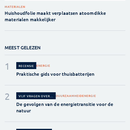
MATERIALEN
Huishoudfolie maakt verplaatsen atoomdikke
materialen makkelijker
MEEST GELEZEN
ENERGIE
RECENSIE
Praktische gids voor thuisbatterijen
DUURZAAMHEID
ENERGIE
VIJF VRAGEN OVER...
De gevolgen van de energietransitie voor de
natuur