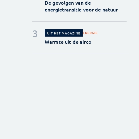
De gevolgen van de
energietransitie voor de natuur
ENERGIE
UIT HET MAGAZINE
Warmte uit de airco