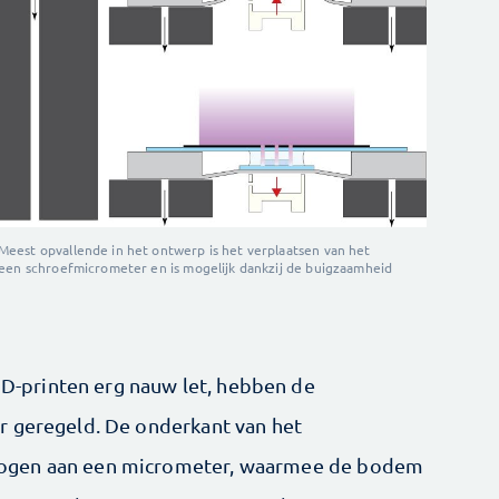
eest opvallende in het ontwerp is het verplaatsen van het
 een schroefmicrometer en is mogelijk dankzij de buigzaamheid
 3D-printen erg nauw let, hebben de
r geregeld. De onderkant van het
ogen aan een micrometer, waarmee de bodem