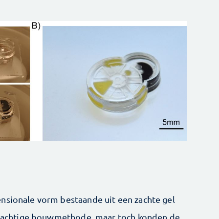
nsionale vorm bestaande uit een zachte gel
mslachtige bouwmethode, maar toch konden de