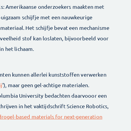
els: Amerikaanse onderzoekers maakten met
buigzaam schijfje met een nauwkeurige
 materiaal. Het schijfje bevat een mechanisme
veelheid stof kan loslaten, bijvoorbeeld voor
n het lichaam.
nten kunnen allerlei kunststoffen verwerken
j
'), maar geen gel-achtige materialen.
lumbia University bedachten daarvooor een
rijven in het vaktijdschrift Science Robotics,
rogel-based materials for next-generation