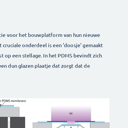
tie voor het bouwplatform van hun nieuwe
et cruciale onderdeel is een 'doosje' gemaakt
t op een stellage. In het PDMS bevindt zich
 dun glazen plaatje dat zorgt dat de