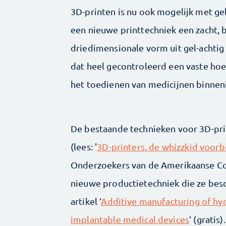
3D-printen is nu ook mogelijk met g
een nieuwe printtechniek een zacht, 
driedimensionale vorm uit gel-achtig
dat heel gecontroleerd een vaste hoe
het toedienen van medicijnen binneni
De bestaande technieken voor 3D-pri
(lees: '
3D-printers, de whizzkid voorbi
Onderzoekers van de Amerikaanse Co
nieuwe productietechniek die ze besch
artikel ‘
Additive manufacturing of hyd
implantable medical devices
’ (gratis).