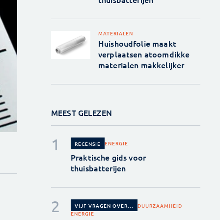
MATERIALEN
Huishoudfolie maakt
verplaatsen atoomdikke
materialen makkelijker
MEEST GELEZEN
ENERGIE
RECENSIE
Praktische gids voor
thuisbatterijen
DUURZAAMHEID
VIJF VRAGEN OVER...
ENERGIE