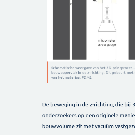
Schematische weergave van het 3D-printproces. M
bouwoppervlak in de z-richting. Dit gebeurt met
van het materiaal PDMS.
De beweging in de z-richting, die bij
onderzoekers op een originele manie
bouwvolume zit met vacuüm vastgez