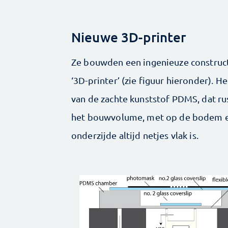
Nieuwe 3D-printer
Ze bouwden een ingenieuze construc
‘3D-printer’ (zie figuur hieronder). H
van de zachte kunststof PDMS, dat rus
het bouwvolume, met op de bodem een
onderzijde altijd netjes vlak is.