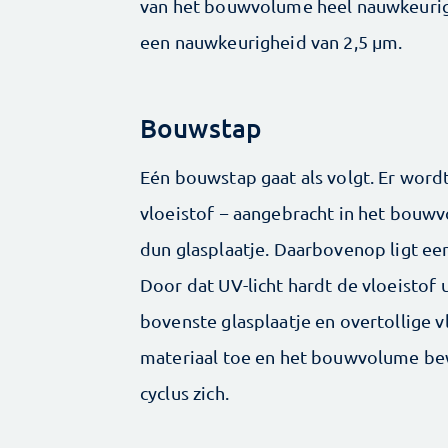
van het bouwvolume heel nauwkeurig 
een nauwkeurigheid van 2,5 µm.
Bouwstap
Eén bouwstap gaat als volgt. Er word
vloeistof − aangebracht in het bouw
dun glasplaatje. Daarbovenop ligt ee
Door dat UV-licht hardt de vloeistof 
bovenste glasplaatje en overtollige v
materiaal toe en het bouwvolume bew
cyclus zich.