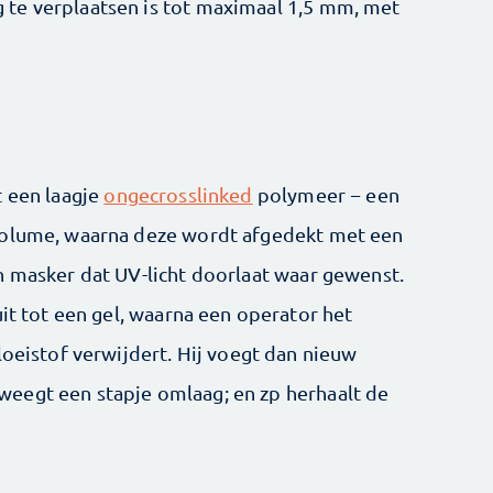
te verplaatsen is tot maximaal 1,5 mm, met
t een laagje
ongecrosslinked
polymeer − een
volume, waarna deze wordt afgedekt met een
n masker dat UV-licht doorlaat waar gewenst.
uit tot een gel, waarna een operator het
loeistof verwijdert. Hij voegt dan nieuw
eegt een stapje omlaag; en zp herhaalt de