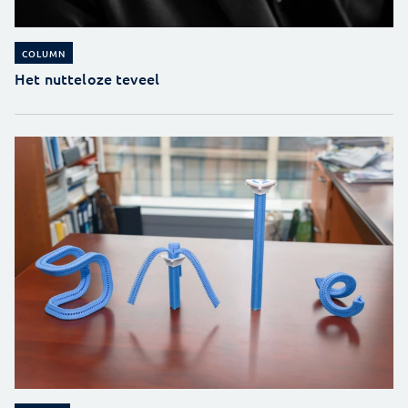
COLUMN
Het nutteloze teveel