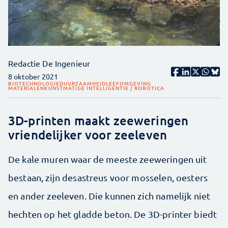
Redactie De Ingenieur
8 oktober 2021
BIOTECHNOLOGIE
DUURZAAMHEID
LEEFOMGEVING
MATERIALEN
KUNSTMATIGE INTELLIGENTIE / ROBOTICA
3D-printen maakt zeeweringen
vriendelijker voor zeeleven
De kale muren waar de meeste zeeweringen uit
bestaan, zijn desastreus voor mosselen, oesters
en ander zeeleven. Die kunnen zich namelijk niet
hechten op het gladde beton. De 3D-printer biedt