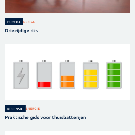
DESIGN
EUREKA
Driezijdige rits
ENERGIE
RECENSIE
Praktische gids voor thuisbatterijen