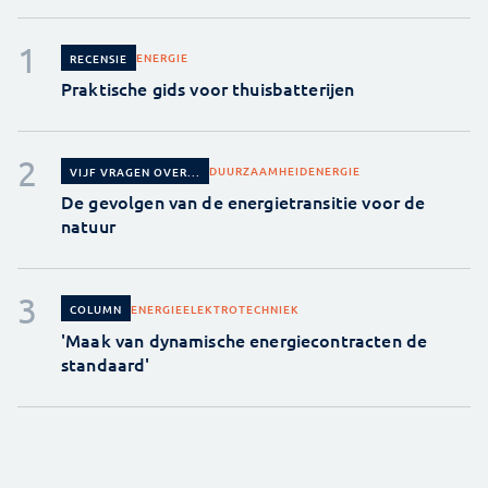
ENERGIE
RECENSIE
Praktische gids voor thuisbatterijen
DUURZAAMHEID
ENERGIE
VIJF VRAGEN OVER...
De gevolgen van de energietransitie voor de
natuur
ENERGIE
ELEKTROTECHNIEK
COLUMN
'Maak van dynamische energiecontracten de
standaard'