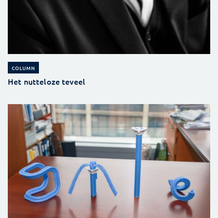
COLUMN
Het nutteloze teveel