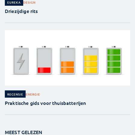
DESIGN
EUREKA
Driezijdige rits
ENERGIE
RECENSIE
Praktische gids voor thuisbatterijen
MEEST GELEZEN