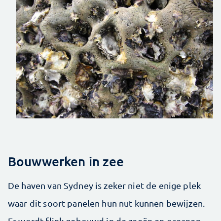
Bouwwerken in zee
De haven van Sydney is zeker niet de enige plek
waar dit soort panelen hun nut kunnen bewijzen.
Er wordt flink gebouwd in de zeeën en oceanen.