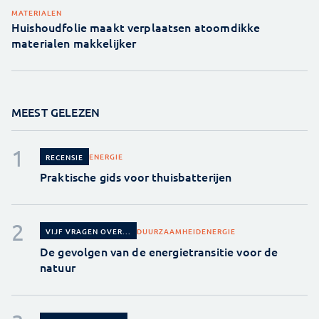
MATERIALEN
Huishoudfolie maakt verplaatsen atoomdikke
materialen makkelijker
MEEST GELEZEN
ENERGIE
RECENSIE
Praktische gids voor thuisbatterijen
DUURZAAMHEID
ENERGIE
VIJF VRAGEN OVER...
De gevolgen van de energietransitie voor de
natuur