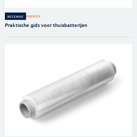
ENERGIE
RECENSIE
Praktische gids voor thuisbatterijen