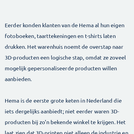
Eerder konden klanten van de Hema al hun eigen
fotoboeken, taarttekeningen en t-shirts laten
drukken. Het warenhuis noemt de overstap naar
3D-producten een logische stap, omdat ze zoveel
mogelijk gepersonaliseerde producten willen
aanbieden.
Hema is de eerste grote keten in Nederland die
iets dergelijks aanbiedt; niet eerder waren 3D-
producten bij zo'n bekende winkel te krijgen. Het
laat zien dat 3D-printen niet alleen de industrie en