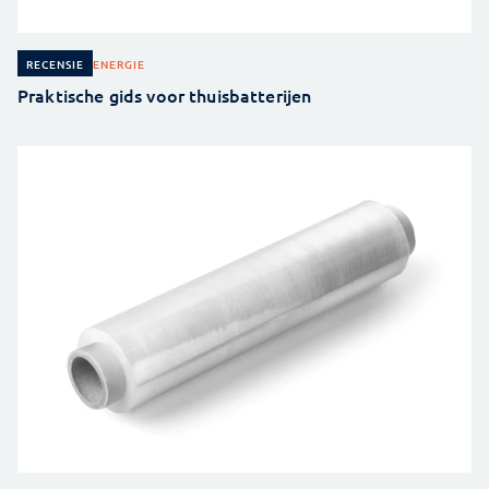
ENERGIE
RECENSIE
Praktische gids voor thuisbatterijen