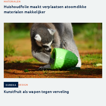
MATERIALEN
Huishoudfolie maakt verplaatsen atoomdikke
materialen makkelijker
DESIGN
EUREKA
Kunstfruit als wapen tegen verveling